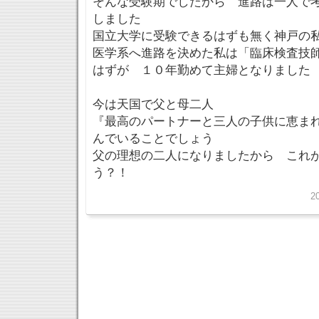
そんな受験期でしたから 進路は一人で
しました
国立大学に受験できるはずも無く神戸の
医学系へ進路を決めた私は「臨床検査技
はずが １０年勤めて主婦となりました
今は天国で父と母二人
『最高のパートナーと三人の子供に恵ま
んでいることでしょう
父の理想の二人になりましたから これ
う？！
2