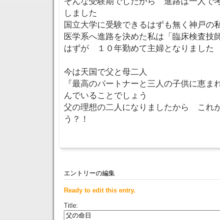
そんな受験期でしたから 進路は一人で
しました
国立大学に受験できるはずも無く神戸の
医学系へ進路を決めた私は「臨床検査技
はずが １０年勤めて主婦となりました
今は天国で父と母二人
『最高のパートナーと三人の子供に恵ま
んでいることでしょう
父の理想の二人になりましたから これ
う？！
エントリーの編集
Ready to edit this entry.
Title: