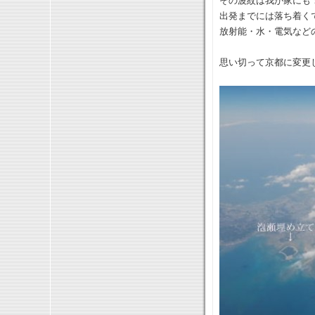
その波紋は我が家にも
出発までには落ち着く
放射能・水・電気など
思い切って京都に変更