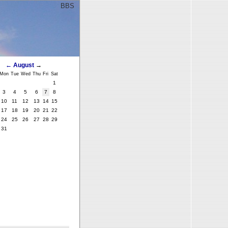
BBS
ﾞ
←
August
→
Mon
Tue
Wed
Thu
Fri
Sat
1
3
4
5
6
7
8
10
11
12
13
14
15
17
18
19
20
21
22
24
25
26
27
28
29
31