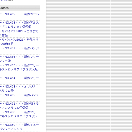
ntries
トNO.469・・・新作ガーベ
トNO.468・・・新作アルス
ア「フロリンカ」③④⑤
・リバイバル2026～これまで
ラ作品
・リバイバル2026～初代オリ
000年6月
トNO.467・・・新作パンジ
トNO.466・・・新作フリー
ンジー③
トNO.465・・・新作フリー
ルストロメリア「フロリンカ」
トNO.464・・・新作フリー
トNO.463・・・オリジナ
スリウム④
トNO.462・・・新作パンジ
トNO.461・・・新作初トラ
とアンスリウム①②③
トNO.460・・・新作フリー
アルストロメリア「フロリン
トNO.459・・・新作チュー
パンジーアレンジ