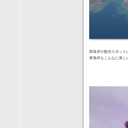
西海岸が観光スポット
東海岸もこんなに美し