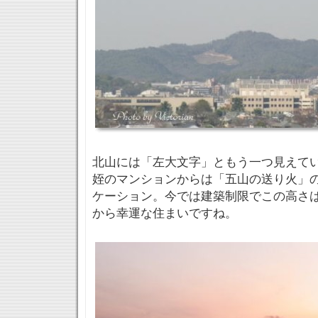
北山には「左大文字」ともう一つ見えて
姪のマンションからは「五山の送り火」
ケーション。今では建築制限でこの高さ
から幸運な住まいですね。