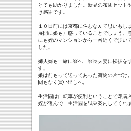
とても助かりました。新品の布団セット
き感謝です。
１０日前には京都に住むなんて思いもし
展開に娘も戸惑っていることでしょう。
にも姪のマンションから一番近くで歩い
した。
姉夫婦も一緒に寮へ 寮長夫妻に挨拶を
す。
娘は前もって送ってあった荷物の片づけ
間もなく買い出しへ。
生活圏は自転車が便利ということで即購
姪が選んで 生活圏を試乗案内してくれ