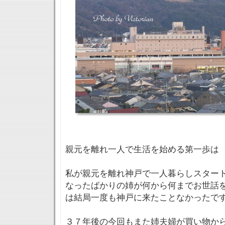
親元を離れ一人で生活を始める第一歩は
私が親元を離れ神戸で一人暮らしスター
なったばかりの姉が何から何までお世話
は結局一度も神戸に来たことなかったで
３７年後の今回もまた姉夫婦が買い物か