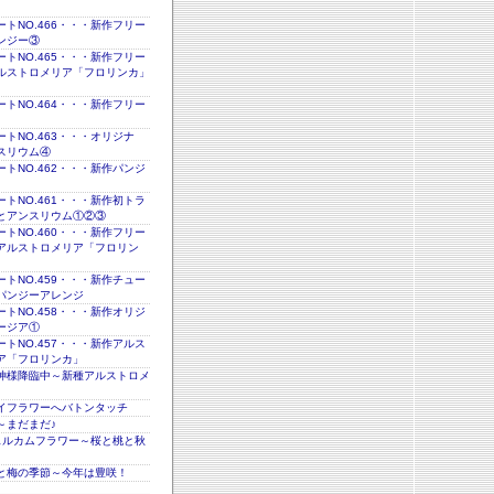
トNO.466・・・新作フリー
ンジー③
トNO.465・・・新作フリー
ルストロメリア「フロリンカ」
トNO.464・・・新作フリー
トNO.463・・・オリジナ
スリウム④
トNO.462・・・新作パンジ
トNO.461・・・新作初トラ
とアンスリウム①②③
トNO.460・・・新作フリー
アルストロメリア「フロリン
トNO.459・・・新作チュー
パンジーアレンジ
トNO.458・・・新作オリジ
ージア①
トNO.457・・・新作アルス
ア「フロリンカ」
神様降臨中～新種アルストロメ
イフラワーへバトンタッチ
～まだまだ♪
ェルカムフラワー～桜と桃と秋
と梅の季節～今年は豊咲！