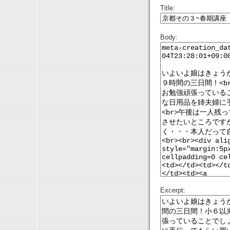
Title:
Body:
Excerpt: