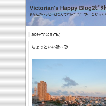
Victorian's Happy Blo
あなたのハッピーはなんですか(*⌒▽⌒*)b ご ゆっ
2008年7月10日 (Thu)
ちょっといい話～②