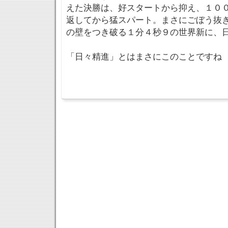
えた決勝は、好スタートから抑え、１０
返してから猛スパート。まさにごぼう抜
の壁をつき破る１分４秒９の世界新に、
「日々精進」とはまさにこのことですね