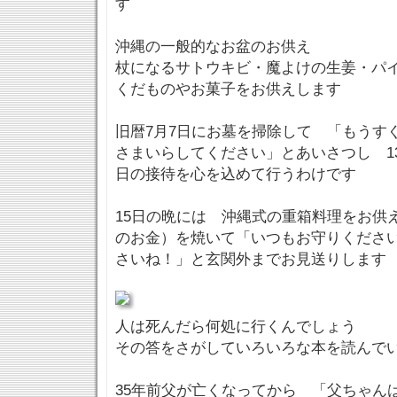
す
沖縄の一般的なお盆のお供え
杖になるサトウキビ・魔よけの生姜・パ
くだものやお菓子をお供えします
旧暦7月7日にお墓を掃除して 「もうす
さまいらしてください」とあいさつし 1
日の接待を心を込めて行うわけです
15日の晩には 沖縄式の重箱料理をお供
のお金）を焼いて「いつもお守りくださ
さいね！」と玄関外までお見送りします
人は死んだら何処に行くんでしょう
その答をさがしていろいろな本を読んで
35年前父が亡くなってから 「父ちゃ