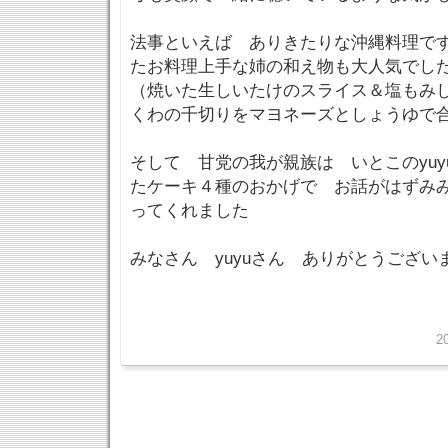
法事といえば ありきたりな沖縄料理で
たお料理上手な姉の和え物も大人気でし
（焼いた生しいたけのスライス＆塩もみ
くわの千切りをマヨネーズとしょうゆで
そして 甘党の我が親族は いとこのyu
たケーキ４種のおかげで お話がはずみ
ってくれました
みなさん yuyuさん ありがとうござい
2