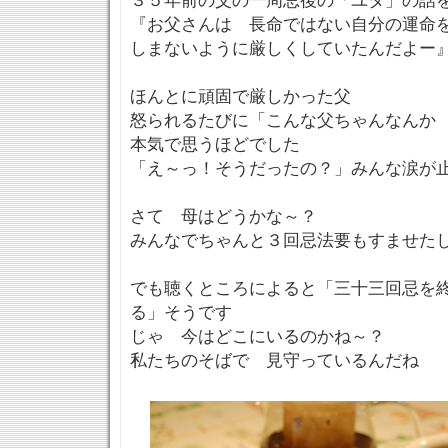
３５年前の父の一周忌後の「ユタ」の話
『お父さんは 長命ではない自分の運命
しまないように厳しくしていたんだよー
ほんとに頑固で厳しかった父
怒られるたびに「こんな父ちゃんなんか
本気で思うほどでした
「え～っ！そうだったの？」みんな涙が
さて 母はどうかな～？
みんなでちゃんと３回忌法要もすませた
でも聴くところによると「三十三回忌を
る」そうです
じゃ 今はどこにいるのかね～？
私たちのそばで 見守っているんだね