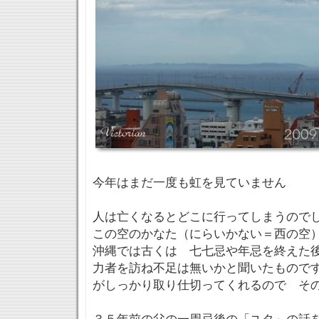
今年はまだ一度も虹を見ていません
人は亡くなるとどこに行ってしまうので
この空のかなた（にらいかない＝西の空
沖縄では古くは 七七忌や年忌を終えた
力者を訪ね不足は無いかと聞いたもので
がしっかり取り仕切ってくれるので そ