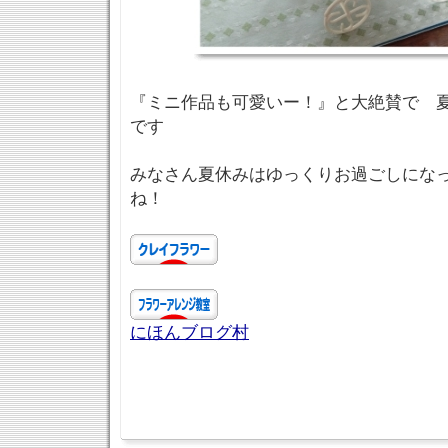
『ミニ作品も可愛いー！』と大絶賛で 
です
みなさん夏休みはゆっくりお過ごしにな
ね！
にほんブログ村