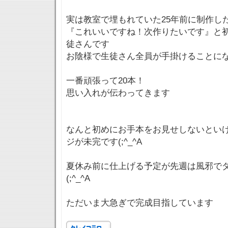
実は教室で埋もれていた25年前に制作し
『これいいですね！次作りたいです』と
徒さんです
お陰様で生徒さん全員が手掛けることにな
一番頑張って20本！
思い入れが伝わってきます
なんと初めにお手本をお見せしないとい
ジが未完です(;^_^A
夏休み前に仕上げる予定が先週は風邪で
(;^_^A
ただいま大急ぎで完成目指しています