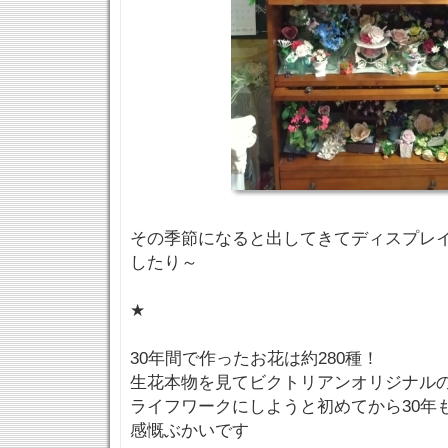
その季節になると出してきてディスプレ
したり～
★
30年間で作ったお花は約280種！
生花本物を見てビクトリアンオリジナル
ライフワークにしようと初めてから30年
感慨ぶかいです