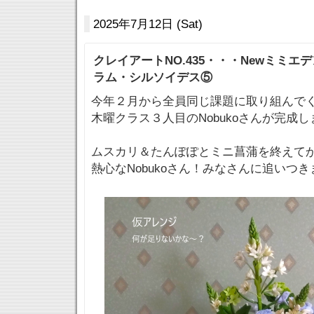
2025年7月12日 (Sat)
クレイアートNO.435・・・Newミミエ
ラム・シルソイデス⑤
今年２月から全員同じ課題に取り組んで
木曜クラス３人目のNobukoさんが完成し
ムスカリ＆たんぽぽとミニ菖蒲を終えて
熱心なNobukoさん！みなさんに追いつき