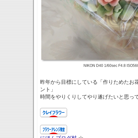
NIKON D40 1/60sec F4.8 ISO56
昨年から目標にしている「作りためたお
ント」
時間をやりくりしてやり遂げたいと思っ