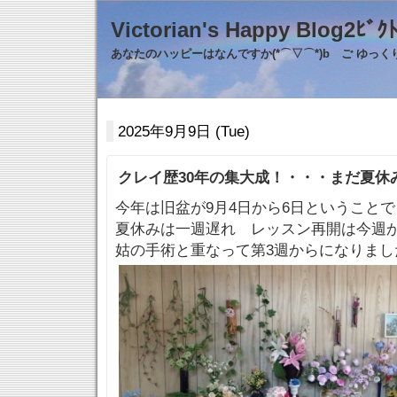
Victorian's Happy Blo
あなたのハッピーはなんですか(*⌒▽⌒*)b ご ゆっ
2025年9月9日 (Tue)
クレイ歴30年の集大成！・・・まだ夏休
今年は旧盆が9月4日から6日ということで
夏休みは一週遅れ レッスン再開は今週
姑の手術と重なって第3週からになりました(