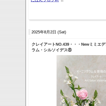
にほんブログ村
☆
2025年8月2日 (Sat)
クレイアートNO.439・・・Newミミエ
ラム・シルソイデス⑧