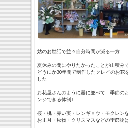
姑のお世話で益々自分時間が減る一方
夏休みの間にやりたかったことが山積み
どうにか30年間で制作したクレイのお花
した
お花屋さんのように器に並べて 季節の
ンジできる体制♪
桜・桃・赤い実・レンギョウ・モクレン
お正月・秋物・クリスマスなどの季節物