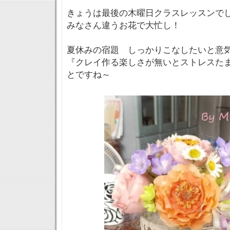
きょうは最後の木曜日クラスレッスンで
みなさん違うお花で大忙し！
夏休みの宿題 しっかりこなしたいと意気込
『クレイ作る楽しさが無いとストレスた
とですね～