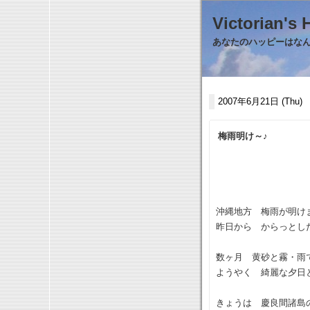
Victorian
あなたのハッピーはなんで
2007年6月21日 (Thu)
梅雨明け～♪
沖縄地方 梅雨が明け
昨日から からっとし
数ヶ月 黄砂と霧・雨
ようやく 綺麗な夕日
きょうは 慶良間諸島