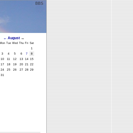
BBS
ﾞ
←
August
→
Mon
Tue
Wed
Thu
Fri
Sat
1
3
4
5
6
7
8
10
11
12
13
14
15
17
18
19
20
21
22
24
25
26
27
28
29
31