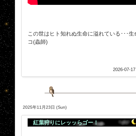
この世はヒト知れぬ生命に溢れている･･･生命
コ(蟲師)
2026-07-17
2025年11月23日 (Sun)
紅葉狩りにレッッらゴー！