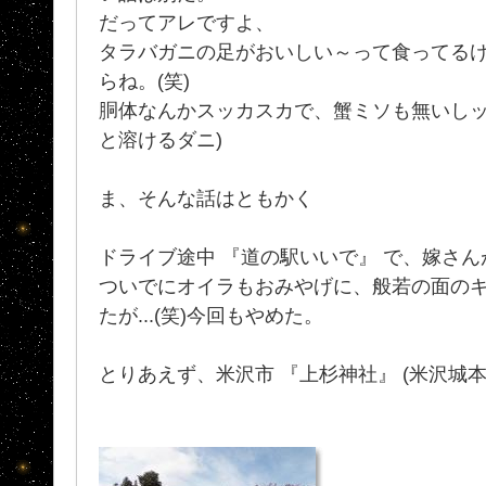
だってアレですよ、
タラバガニの足がおいしい～って食ってる
らね。(笑)
胴体なんかスッカスカで、蟹ミソも無いしッ
と溶けるダニ)
ま、そんな話はともかく
ドライブ途中 『道の駅いいで』 で、嫁さ
ついでにオイラもおみやげに、般若の面の
たが...(笑)今回もやめた。
とりあえず、米沢市 『上杉神社』 (米沢城