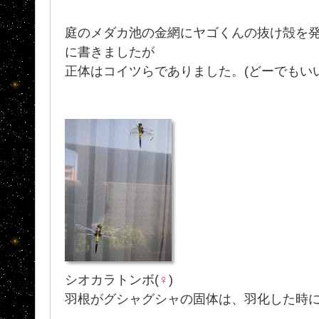
庭のメダカ池の金網にヤゴくんの抜け殻を発
に書きましたが
正体はコイツらでありました。(どーでもい
シオカラトンボ(
♀
)
羽根がグシャグシャの固体は、羽化した時