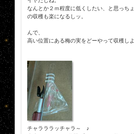
イヤだしね。
なんとか２ｍ程度に低くしたい、と思っちょ
の収穫も楽になるしッ。
んで、
高い位置にある梅の実をどーやって収穫し
チャラララッチャラ～ ♪