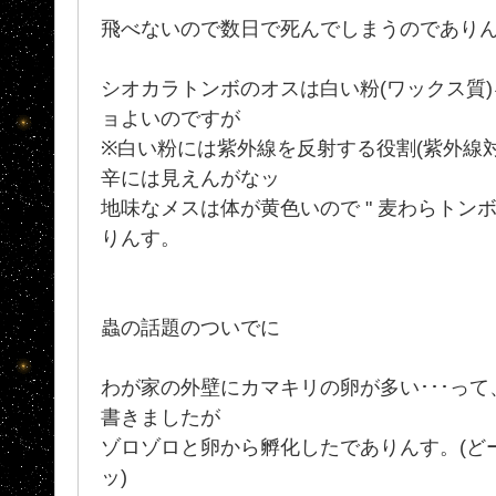
飛べないので数日で死んでしまうのでありん
シオカラトンボのオスは白い粉(ワックス質)
ョよいのですが
※白い粉には紫外線を反射する役割(紫外線対
辛には見えんがなッ
地味なメスは体が黄色いので " 麦わらトンボ
りんす。
蟲の話題のついでに
わが家の外壁にカマキリの卵が多い･･･って
書きましたが
ゾロゾロと卵から孵化したでありんす。(ど
ッ)