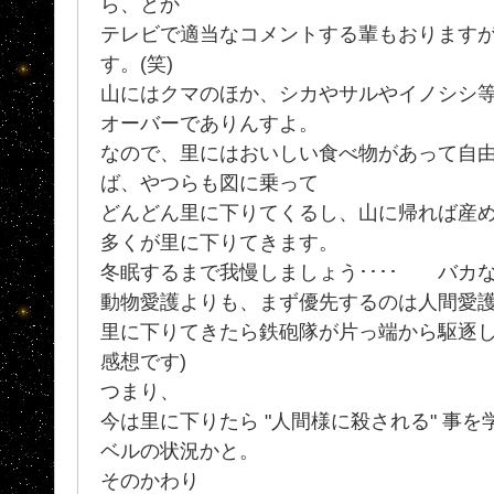
ら、とか
テレビで適当なコメントする輩もおります
す。(笑)
山にはクマのほか、シカやサルやイノシシ
オーバーでありんすよ。
なので、里にはおいしい食べ物があって自
ば、やつらも図に乗って
どんどん里に下りてくるし、山に帰れば産
多くが里に下りてきます。
冬眠するまで我慢しましょう････ バ
動物愛護よりも、まず優先するのは人間愛
里に下りてきたら鉄砲隊が片っ端から駆逐し
感想です)
つまり、
今は里に下りたら "人間様に殺される" 事
ベルの状況かと。
そのかわり