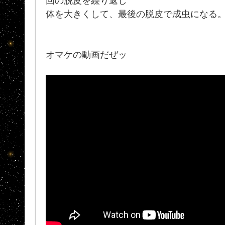
回の脱皮を繰り返し
体を大きくして、最後の脱皮で成虫になる
オマケの動画だぜッ