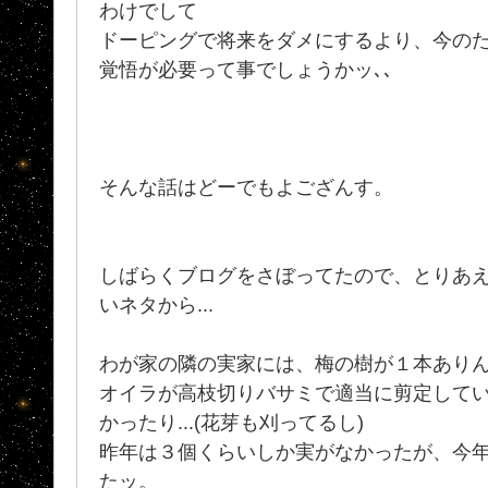
わけでして
ドーピングで将来をダメにするより、今の
覚悟が必要って事でしょうかッ､､
そんな話はどーでもよござんす。
しばらくブログをさぼってたので、とりあ
いネタから...
わが家の隣の実家には、梅の樹が１本あり
オイラが高枝切りバサミで適当に剪定して
かったり...(花芽も刈ってるし)
昨年は３個くらいしか実がなかったが、今
たッ。