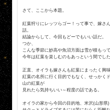
さて、ここから本題。
紅葉狩りにレッツらゴー！って事で、嫁さ
話。
結論からして、今回もどーでもいい話だ。
つか、
こんな季節に妙高や魚沼方面は雪が積もっ
今年は紅葉を楽しむのもあっという間でし
正直、オイラも嫁さんも紅葉にまったく興味
紅葉の名所に行く目的でもなく、せっかく
山の紅葉が
見れたら気持ちいい～程度の話である。
オイラの家から今回の目的地、米沢(山形県)
サクっとドライブするには苦にならん距離