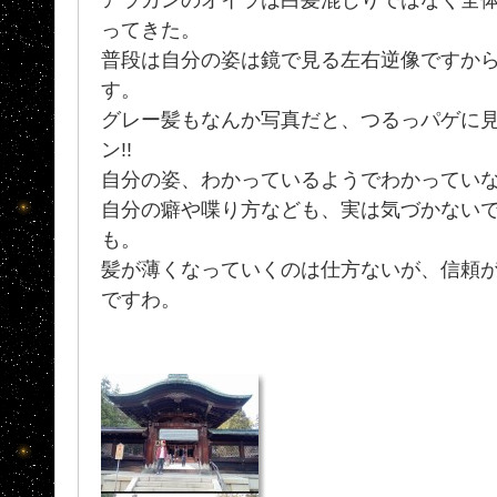
ってきた。
普段は自分の姿は鏡で見る左右逆像ですか
す。
グレー髪もなんか写真だと、つるっパゲに見えなく
ン!!
自分の姿、わかっているようでわかってい
自分の癖や喋り方なども、実は気づかない
も。
髪が薄くなっていくのは仕方ないが、信頼
ですわ。