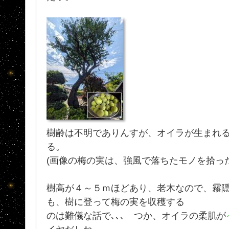
樹齢は不明でありんすが、オイラが生まれる前
る。
(画像の梅の実は、強風で落ちたモノを拾っ
樹高が４～５ｍほどあり、老木なので、霧
も、樹に登って梅の実を収穫する
のは難儀な話で､､､ つか、オイラの柔肌が