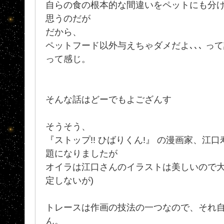
自らの食の根本的な間違いをペットにも分
思うのだが
だから、
ペットフード以外与えちゃダメだよ､､､ って
って感じ。
そんな話はどーでもよござんす
そうそう、
『ストップ!! ひばりくん!』 の漫画家、江
題になりましたが
オイラは江口さんのイラストは美しいので大
定しないが)
トレースは作画の技法の一つなので、それ
ん。