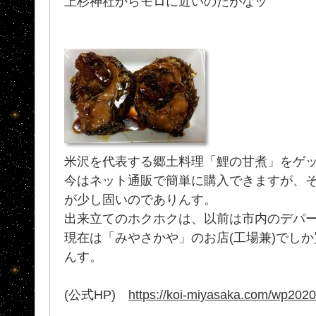
上杉神社からモロに近いのだがなッ
米沢を代表する郷土料理「鯉の甘煮」をゲ
今はネット通販で簡単に購入できますが、
が少し固いのでありんす。
出来立てのホクホクは、以前は市内のデパ
現在は「みやさかや」のお店(工場兼)でし
んす。
(公式HP)
https://koi-miyasaka.com/wp2020