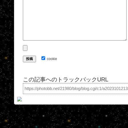
cookie
この記事へのトラックバックURL
https://photobb.net/21980/blog/blog.cgi/c1/a202310121