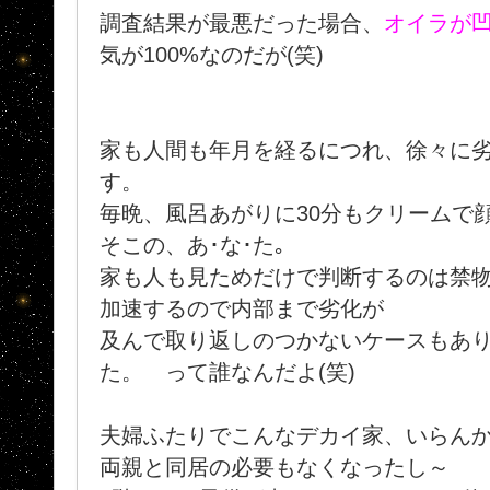
調査結果が最悪だった場合、
オイラが
気が100%なのだが(笑)
家も人間も年月を経るにつれ、徐々に
す。
毎晩、風呂あがりに30分もクリームで
そこの、あ･な･た｡
家も人も見ためだけで判断するのは禁
加速するので内部まで劣化が
及んで取り返しのつかないケースもありま
た。 って誰なんだよ(笑)
夫婦ふたりでこんなデカイ家、いらん
両親と同居の必要もなくなったし～