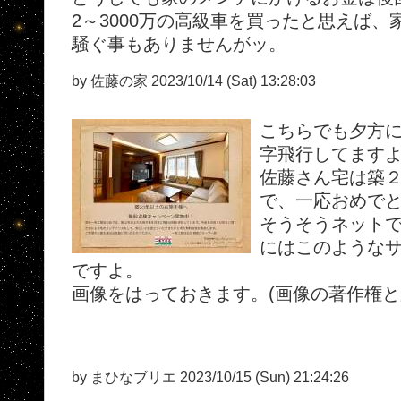
2～3000万の高級車を買ったと思えば
騒ぐ事もありませんがッ。
by 佐藤の家 2023/10/14 (Sat) 13:28:03
こちらでも夕方
字飛行してます
佐藤さん宅は築
で、一応おめで
そうそうネット
にはこのような
ですよ。
画像をはっておきます。(画像の著作権と
by まひなブリエ 2023/10/15 (Sun) 21:24:26