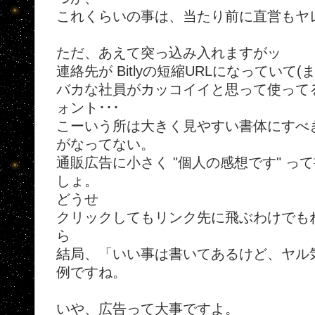
これくらいの事は、当たり前に直営もヤ
ただ、あえて突っ込み入れますがッ
連絡先が Bitlyの短縮URLになっていて(
バカな社員がカッコイイと思って使って
ォント･･･
こーいう所は大きく見やすい書体にすべ
がなってない。
通販広告に小さく "個人の感想です" っ
しょ。
どうせ
クリックしてもリンク先に飛ぶわけでも
ら
結局、「いい事は書いてあるけど、ヤル
例ですね。
いや、広告って大事ですよ。