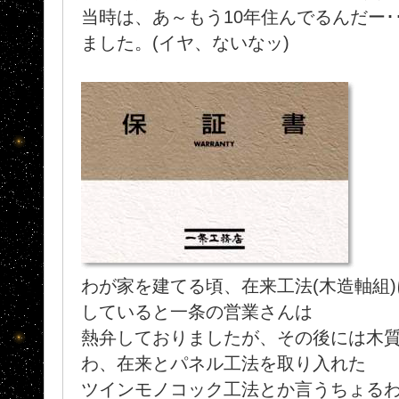
当時は、あ～もう10年住んでるんだー･
ました。(イヤ、ないなッ)
わが家を建てる頃、在来工法(木造軸組
していると一条の営業さんは
熱弁しておりましたが、その後には木
わ、在来とパネル工法を取り入れた
ツインモノコック工法とか言うちょるわ.