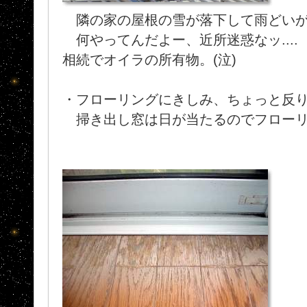
隣の家の屋根の雪が落下して雨どいが
何やってんだよー、近所迷惑なッ...
相続でオイラの所有物。(泣)
・フローリングにきしみ、ちょっと反
掃き出し窓は日が当たるのでフローリ