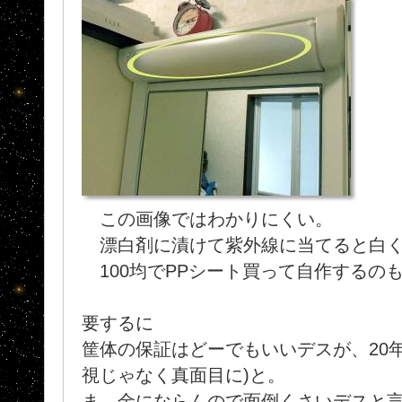
この画像ではわかりにくい。
漂白剤に漬けて紫外線に当てると白くな
100均でPPシート買って自作するの
要するに
筐体の保証はどーでもいいデスが、20
視じゃなく真面目に)と。
ま、金にならんので面倒くさいデスと言