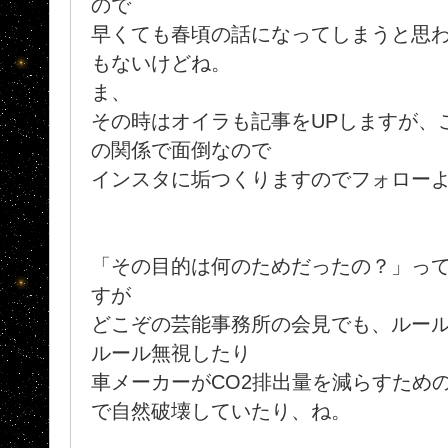
ので
早くても春頃の話になってしまうと思われ
もないけどね。
ま、
その時はオイラも記事をUPしますが、
の関係で面倒なので
インスタに垢つくりますのでフォロー
「その目的は何のためだったの？」っ
すが
どこぞの芸能事務所の会見でも、ルー
ルール無視したり
車メーカーがCO2排出量を減らすため
で自然破壊していたり、ね。