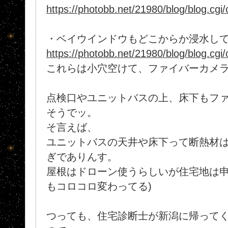
https://photobb.net/21980/blog/blog.cg
・ベイウインドウもどこからか浸水し
https://photobb.net/21980/blog/blog.cg
これらは小穴空けて、ファイバーカメ
点検口やユニットバスの上、床下もフ
そうでッ。
そ言えば、
ユニットバスの天井や床下って断熱材
ぎでありんす。
屋根はドローン使うらしいが住宅地は申請
もコロコロ変わってる)
つっても、住宅診断士が新潟に帰って