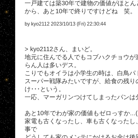
一戸建ては築30年で建物の価値がほとん
から、あと10年で終りですけどね 笑。
by kyo2112 2023/10/13 (Fri) 22:30:44
> kyo2112さん、まいど。
地元に住んでる人でもコブハクチョウが
らん人は多いデス。
こりでもオイラは小学生の時は、白鳥パ
スーパー戦隊みたいですが、給食の残り
け･･･という。
一応、マーガリンつけてしまったパンは
あと10年でわが家の価値もゼロっすか...(
家電も古くなったし、車も古くなったし
事で
どうしても家のメンテにかけるお金は後