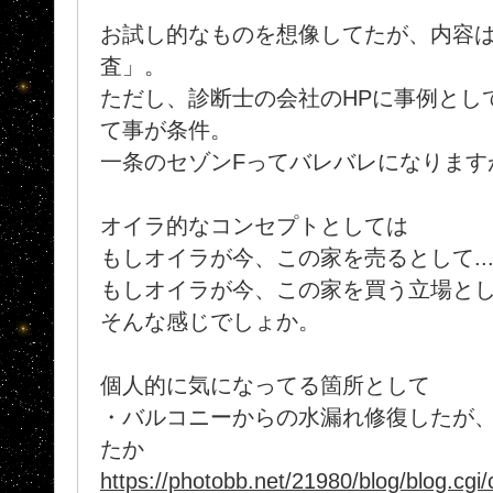
お試し的なものを想像してたが、内容
査」。
ただし、診断士の会社のHPに事例とし
て事が条件。
一条のセゾンFってバレバレになりますがな
オイラ的なコンセプトとしては
もしオイラが今、この家を売るとして...
もしオイラが今、この家を買う立場として.
そんな感じでしょか。
個人的に気になってる箇所として
・バルコニーからの水漏れ修復したが
たか
https://photobb.net/21980/blog/blog.cg