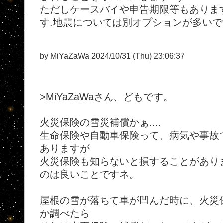
ただしケースバイや申告期限等もありま
す.地震については別オプションが多いで
by MiYaZaWa 2024/10/31 (Thu) 23:06:37
>MiYaZaWaさん、どもです。
火災保険の雪災補償かぁ....
生命保険や自動車保険って、病気や事故
ありますが
火災保険も知らないと損することがあり
のは良いことですネ。
屋根の雪が落ちて車が凹んだ時に、火災
か調べたら