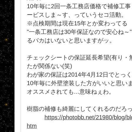
10年毎に2回一条工務店価格で補修工事
ービスしま～す、っていうセコ活動。
※点検期間は現在15年とか変わってる
"一条工務店は30年保証なので安心ね～
るバカはいないと思いますがッ。
チェックシートの保証延長希望(有り・
たが関係ない(笑)
わが家の保証は2014年4月12日でとっ
10年毎に外壁塗装した方がいいと思い
オススメされても...意味ねぇわ。
樹脂の補修も綺麗にしてくれるのだろっ
https://photobb.net/21980/blog/b
htm