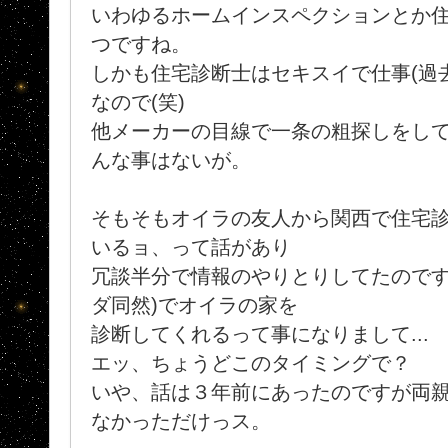
いわゆるホームインスペクションとか
つですね。
しかも住宅診断士はセキスイで仕事(過
なので(笑)
他メーカーの目線で一条の粗探しをしてい
んな事はないが。
そもそもオイラの友人から関西で住宅
いるョ、って話があり
冗談半分で情報のやりとりしてたのです
ダ同然)でオイラの家を
診断してくれるって事になりまして...
エッ、ちょうどこのタイミングで？
いや、話は３年前にあったのですが両
なかっただけっス。