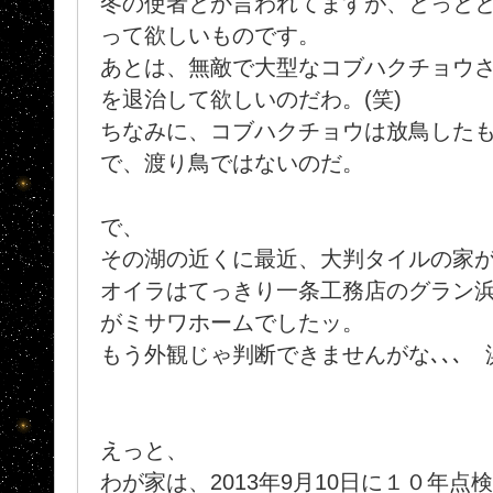
冬の使者とか言われてますが、とっと
って欲しいものです。
あとは、無敵で大型なコブハクチョウ
を退治して欲しいのだわ。(笑)
ちなみに、コブハクチョウは放鳥した
で、渡り鳥ではないのだ。
で、
その湖の近くに最近、大判タイルの家が建
オイラはてっきり一条工務店のグラン
がミサワホームでしたッ。
もう外観じゃ判断できませんがな､､､ 浜
えっと、
わが家は、2013年9月10日に１０年点