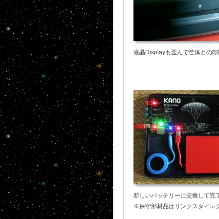
液晶Displayも歪んで筐体との隙間
新しいバッテリーに交換して完
※保守部材品はリンクスダイレ