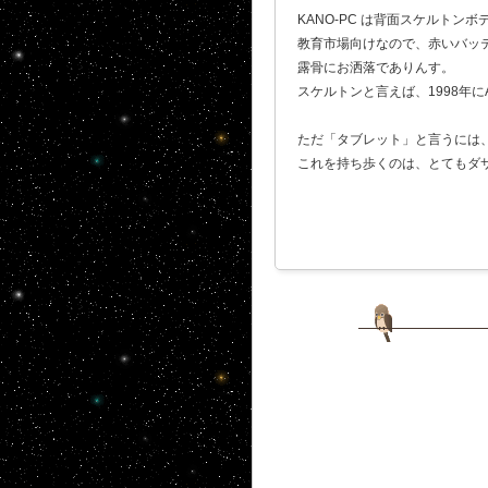
KANO-PC は背面スケルトン
教育市場向けなので、赤いバッ
露骨にお洒落でありんす。
スケルトンと言えば、1998年にA
ただ「タブレット」と言うには、筐
これを持ち歩くのは、とてもダ