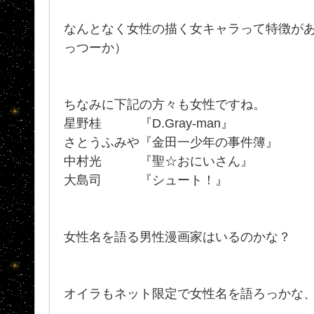
なんとなく女性の描く女キャラって特徴が
っつーか）
ちなみに下記の方々も女性ですね。
星野桂 『D.Gray-man』
さとうふみや『金田一少年の事件簿』
中村光 『聖☆おにいさん』
大島司 『シュート！』
女性名を語る男性漫画家はいるのかな？
オイラもネット限定で女性名を語ろっかな