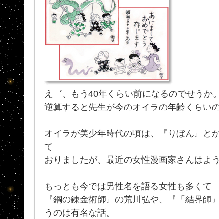
え゛、もう40年くらい前になるのでせうか
逆算すると先生が今のオイラの年齢くらい
オイラが美少年時代の頃は、『りぼん』と
て
おりましたが、最近の女性漫画家さんはよ
もっとも今では男性名を語る女性も多くて
『鋼の錬金術師』の荒川弘や、『「結界師
うのは有名な話。