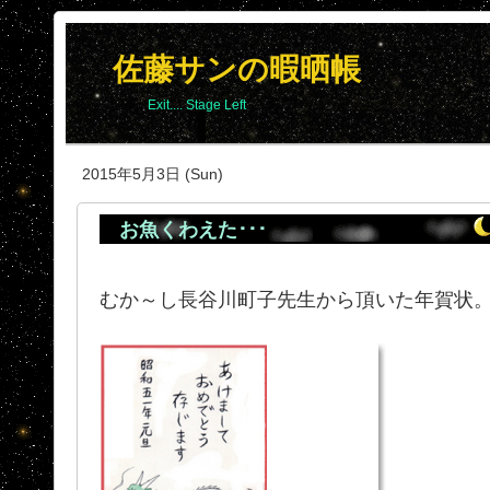
佐藤サンの暇晒帳
Exit.... Stage Left
2015年5月3日 (Sun)
お魚くわえた･･･
むか～し長谷川町子先生から頂いた年賀状