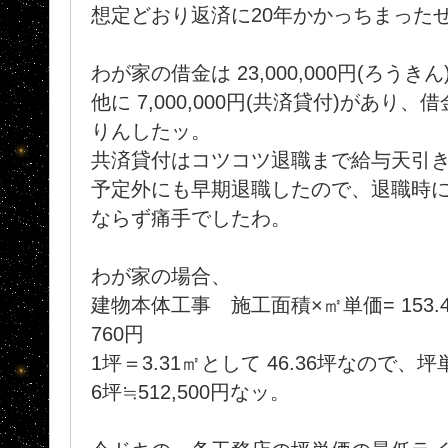
想定どおり返済に20年かかっちまったぜ
わが家の借金は 23,000,000円(ろうきん
他に 7,000,000円(共済貸付)があり、借金
りんしたッ。
共済貸付はコツコツ退職まで給与天引
予定外にも早期退職したので、退職時
ならず痛手でしたわ。
わが家の場合、
建物本体工事 施工面積×㎡単価= 153.47㎡×
760円
1坪＝3.31㎡として 46.36坪なので、坪単価は
6坪≒512,500円なッ。