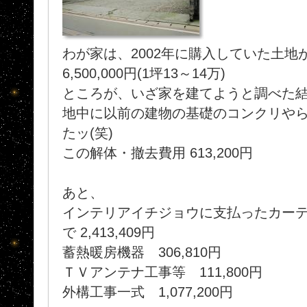
わが家は、2002年に購入していた土地が
6,500,000円(1坪13～14万)
ところが、いざ家を建てようと調べた
地中に以前の建物の基礎のコンクリや
たッ(笑)
この解体・撤去費用 613,200円
あと、
インテリアイチジョウに支払ったカー
で 2,413,409円
蓄熱暖房機器 306,810円
ＴＶアンテナ工事等 111,800円
外構工事一式 1,077,200円