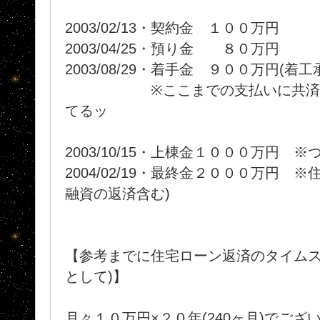
2003/02/13・契約金 １００万円
2003/04/25・預り金 ８０万円
2003/08/29・着手金 ９００万円(着
※ここまでの支払いに共済貸付7
てるッ
2003/10/15・上棟金１０００万円 
2004/02/19・最終金２０００万円 
融資の返済含む)
【参考までに住宅ローン返済のタイムス
として)】
月々１０万円×２０年(240ヶ月)でござい