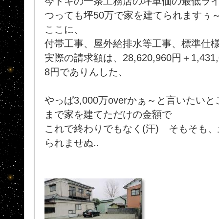
今ドキの一条工務店の坪単価の最低ライ
つっても坪50万で家を建てられますぅ
ここに、
付帯工事、屋外給排水等工事、標準仕
実際の請求額は、28,620,960円＋1,431,0
8円でありんした、
やっぱ3,000万overかぁ～と言いた
まで家を建てただけの金額で
これで終わりでもなく(汗) そもそも
られませぬ..