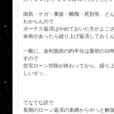
病気・ケガ・事故・離職・死別等、ど
わからんので
ボーナス返済はやめておいた方がよご
余裕があったら繰り上げ返済しておく
一般に、金利負担の約半分は最初の10
すので
住宅ローン控除が終わってから、繰り
しいゼッ。
てなてな訳で
長期のローン返済の束縛からやっと解