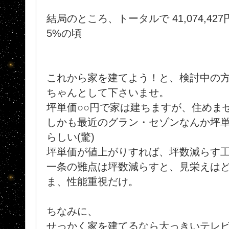
結局のところ、トータルで 41,074,42
5%の頃
これから家を建てよう！と、検討中の
ちゃんとして下さいませ。
坪単価○○円で家は建ちますが、住めま
しかも最近のグラン・セゾンなんか坪単
らしい(驚)
坪単価が値上がりすれば、坪数減らす
一条の難点は坪数減らすと、見栄えはど
ま、性能重視だけ。
ちなみに、
せっかく家を建てるなら大っきいテレ