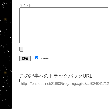
コメント
cookie
この記事へのトラックバックURL
https://photobb.net/21980/blog/blog.cgi/c3/a202404171