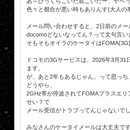
あ～びっくらこいた屁こいたー、ヤベ
色々と都合が悪い時もありんす(大人の
メール問い合わせすると、2日前のメー
docomoどないなってん？って文句言
そもそもオイラのケータイはFOMA(3G)
ドコモの3Gサービスは、2026年3月3
ます。
が、あと2年もあるじゃん、って思っ
どうやら、
2GHz帯が停波されてFOMAプラスエリア
せい？で
メール受信がトラブってんじゃないで
みなさんのケータイメールは大丈夫ですか