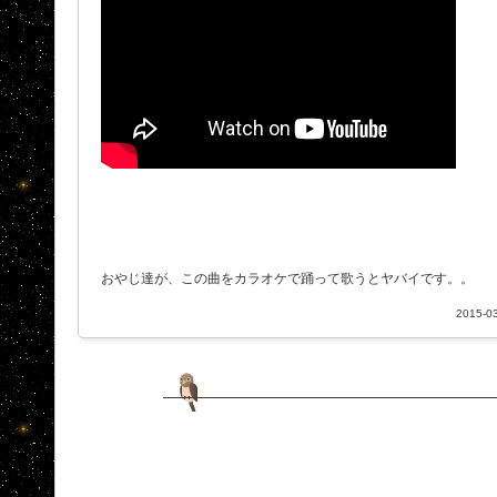
おやじ達が、この曲をカラオケで踊って歌うとヤバイです。。
2015-03