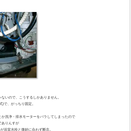
ゃないので、こうするしかありません。
式)で、がっちり固定。
とか洗浄・排水モーターをバラしてしまったので
でありんすが
）が浴室水栓と微妙に合わず断念。