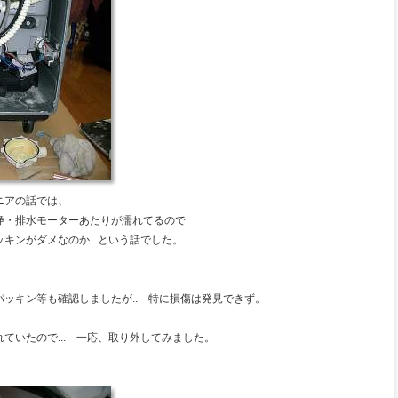
ニアの話では、
浄・排水モーターあたりが濡れてるので
キンがダメなのか...という話でした。
ッキン等も確認しましたが.. 特に損傷は発見できず。
ていたので... 一応、取り外してみました。