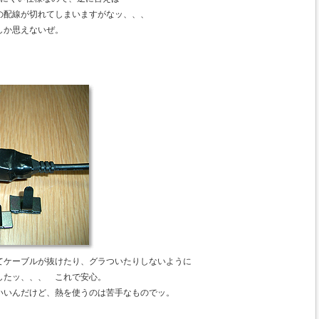
の配線が切れてしまいますがなッ、、、
しか思えないぜ。
てケーブルが抜けたり、グラついたりしないように
したッ、、、 これで安心。
いいんだけど、熱を使うのは苦手なものでッ。