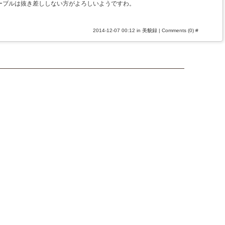
ーブルは抜き差ししない方がよろしいようですわ。
2014-12-07 00:12 in
美貌録
|
Comments (0)
#