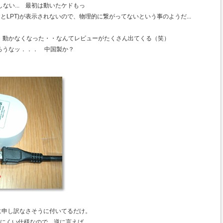
ない... 最初は動いたケドもっ
とLPT)が表示されないので、物理的に繋がってないという事のようだ...
・動かなくなった・・なんてレビューがたくさん出てくる（笑）
ろうなッ．．． 中国製か？
基盤に申し訳なさそうに付いてるだけ。
抜けにくい仕様なので、逆に言えば