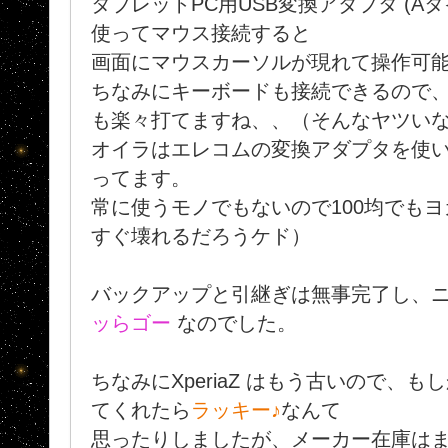
タブレットPC用USB変換アダプタ (Aタイ
使ってマウス接続すると
画面にマウスカーソルが現れて操作可
ちなみにキーボードも接続できるので
も楽々打てますね、、（そんなヤツい
オイラはエレコムの変換アダプタを使い
ってます。
常に使うモノでもないので100均でも
すぐ壊れるだろうケド）
バックアップと引継ぎは無事完了し、
ッらゴー
なのでした。
ちなみにXperiaZ はもう古いので、
てくれたら
ラッキー♪
なんて
思ったりしましたが、メーカー在庫は