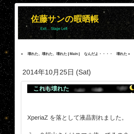
佐藤サンの暇晒帳
Exit.... Stage Left
« 壊れた、壊れた、壊れた
|
Main
|
なんだよ・・・・ 壊れた »
2014年10月25日 (Sat)
これも壊れた
XperiaZ を落として液晶割れました。