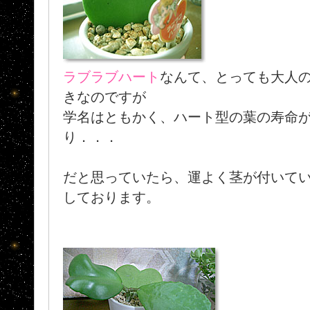
ラブラブハート
なんて、とっても大人
きなのですが
学名はともかく、ハート型の葉の寿命
り．．．
だと思っていたら、運よく茎が付いて
しております。