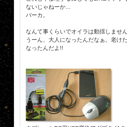
ないじゃねーか...
バーカ。
なんて事くらいでオイラは動揺しませ
うーん、大人になったんだなぁ。老けたん
なったんだよ!!