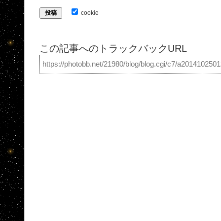
cookie
この記事へのトラックバックURL
https://photobb.net/21980/blog/blog.cgi/c7/a201410250