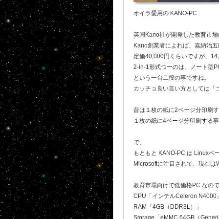
オイラ愛用の KANO-PC
英国Kano社が開発した教育市場
Kano創業者によれば、嘉納治五郎
定価40,000円くらいですが、1
2-in-1形式つーのは、ノート
という一台二役の事ですね。
カッチョ良い言い方としては「
昔は１枚の紙に2ベージ分印刷する事
１枚の紙に4ベージ分印刷する事を4
で、
もともと KANO-PC は Linu
Microsoftに注目されて、現在
教育市場向けで低価格PC なの
CPU「インテルCeleron N40
RAM「4GB（DDR3L）」
Storage「eMMC 64GB（Gene