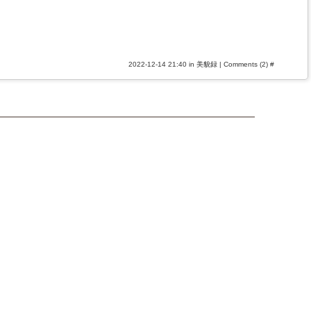
2022-12-14 21:40 in
美貌録
|
Comments (2)
#