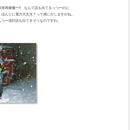
発再稼働ー!! なんて話も出てるっつーのに
ほんとに電力大丈夫？って感じがしますがね...
んつー流行語も出てきそうなのですわ。