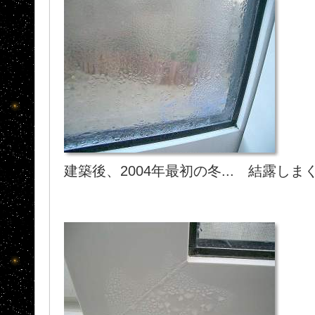
建築後、2004年最初の冬... 結露しま