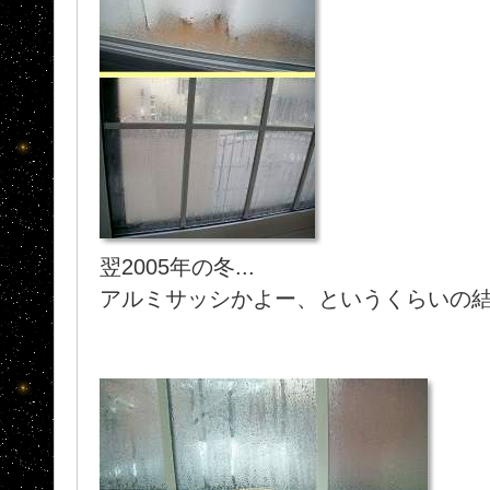
翌2005年の冬...
アルミサッシかよー、というくらいの