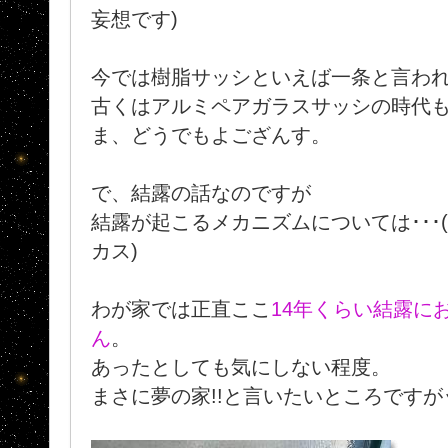
妄想です)
今では樹脂サッシといえば一条と言わ
古くはアルミペアガラスサッシの時代
ま、どうでもよござんす。
で、結露の話なのですが
結露が起こるメカニズムについては･･･(
カス)
わが家では正直ここ
14年くらい結露に
ん
。
あったとしても気にしない程度。
まさに夢の家!!と言いたいところですが