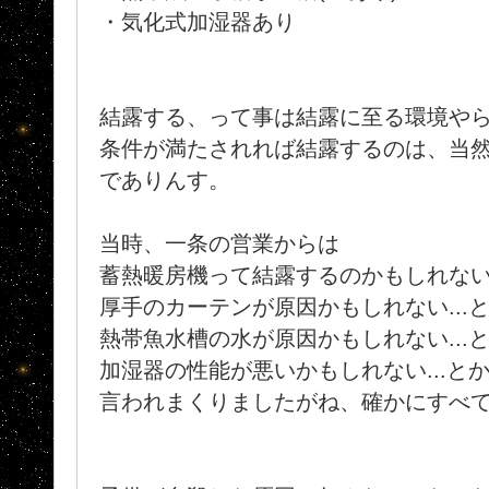
・気化式加湿器あり
結露する、って事は結露に至る環境や
条件が満たされれば結露するのは、当
でありんす。
当時、一条の営業からは
蓄熱暖房機って結露するのかもしれない.
厚手のカーテンが原因かもしれない...
熱帯魚水槽の水が原因かもしれない...
加湿器の性能が悪いかもしれない...と
言われまくりましたがね、確かにすべ