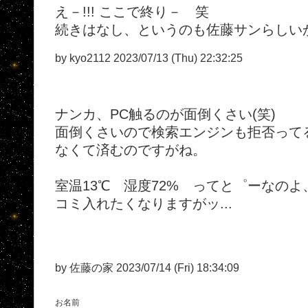
え－!!! ここで終り－ 笑
続きはなし、というのも佐藤サンらしい
by kyo2112 2023/07/13 (Thu) 22:32:25
ナンカ、PC触るのが面倒くさい(笑)
面倒くさいので検索エンジンも拒否って
なくて済むのですがね。
室温13℃ 湿度72% ってと゜ーなの
コミ入れたくなりますがッ...
by 佐藤の家 2023/07/14 (Fri) 18:34:09
お名前