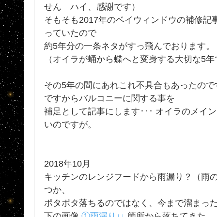
せん ハイ、感謝です）
そもそも2017年のベイウィンドウの補修
っていたので
約5年分の一条ネタがすっ飛んでおります。
（オイラが蛹から蝶へと変身する大切な5年
その5年の間にあれこれ不具合もあったので
ですからバルコニーに関する事を
補足として記事にします･･･ オイラのメイ
いのですが。
2018年10月
キッチンのレンジフードから雨漏り？（雨
つか、
ポタポタ落ちるのではなく、今まで溜まった水
下の画像
①雨漏り↓↓
箇所から落ちてきた。