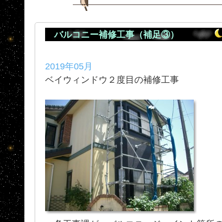
バルコニー補修工事（補足③）
2019年05月
ベイウィンドウ２度目の補修工事