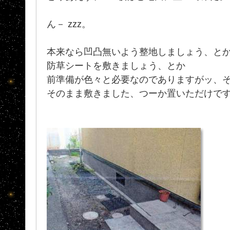
ん－ zzz。
本来なら凹凸無いよう整地しましょう、と
防草シートを敷きましょう、とか
前準備が色々と必要なのでありますがッ、そ
そのまま敷きました、つーか置いただけですが