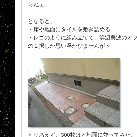
らねェ..
となると、
・床や地面にタイルを敷き詰める
・レゴのように組み立てて、浜辺美波のオ
の２択しか思い浮かびませんがッ
とりあえず、300枚ほど地面に並べてみた。