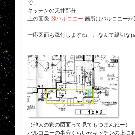
で、
キッチンの天井部分
上の画像
③バルコニー
箇所はバルコニーが
一応図面も添付しますね、、なんて親切な
（他人の家の図面って見てもつまんねー）
バルコニーの半分くらいがキッチンの上に