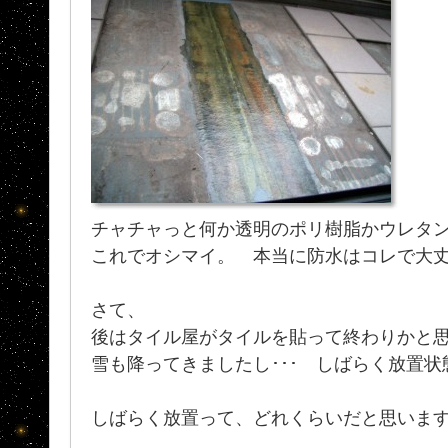
チャチャっと何か透明のポリ樹脂かウレタ
これでオシマイ。 本当に防水はコレで大丈夫
さて、
後はタイル屋がタイルを貼って終わりかと
雪も降ってきましたし･･･ しばらく放置状
しばらく放置って、どれくらいだと思いま