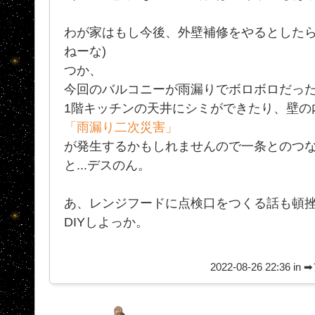
わが家はもし今後、外壁補修をやるとしたら
ねーな)
つか、
今回のバルコニーが雨漏りでボロボロだっ
1階キッチンの天井にシミができたり、壁の
「雨漏り二次災害」
が発生するかもしれませんので一条とのつ
と...デスのん。
あ、レンジフードに点検口をつくる話も頓挫
DIYしよっか。
2022-08-26 22:36 in
➡