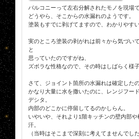
バルコニーって左右分解されたモノを現場
どうやら、そこからの水漏れのようです。
塗装もすでに剥げてますので、わかりやす
実のところ塗装の剥がれは前々から気づい
と
思っていたのですがね、
ズボラな性格なので、その時はしばらく様
さて、ジョイント箇所の水漏れは確定したの
かなり大量に水を撒いたのに、レンジフー
デシタ。
内部のどこかに停留してるのかしらん。
いやいや、それより1階キッチンの壁内部や
汗。
（当時はそこまで深刻に考えてませんでし