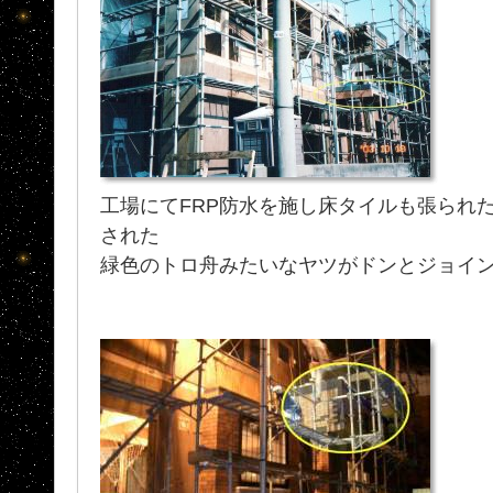
工場にてFRP防水を施し床タイルも張られ
された
緑色のトロ舟みたいなヤツがドンとジョイ