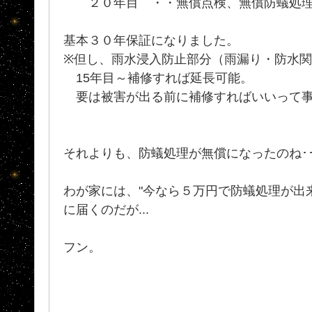
２０年目 ・・無償点検、無償防蟻処
基本３０年保証になりました。
※但し、雨水浸入防止部分（雨漏り・防水
15年目～補修すれば延長可能。
要は被害が出る前に補修すればいいって事
それよりも、防蟻処理が無償になったのね･･
わが家には、"今なら５万円で防蟻処理が出来
に届くのだが...
フン。