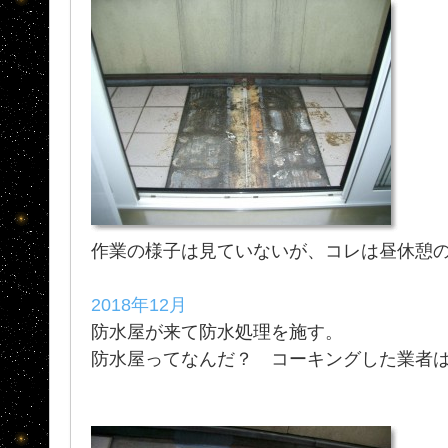
作業の様子は見ていないが、コレは昼休憩
2018年12月
防水屋が来て防水処理を施す。
防水屋ってなんだ？ コーキングした業者