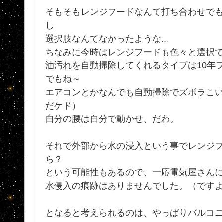
そもそもレンジフードなんて打ち合わせで
し
選択肢なんてなかったような...
ちなみに今時はレンジフードも色々と選択
油汚れを自動掃除してくれるタイプは10年フ
でもね～
エアコンとかなんでも自動掃除でズボラこ
だケド）
自分の腰は自分で動かせ、だわ。
それで外部から水の浸入という事でレンジ
ら？
という可能性もあるので、一応電気屋さん
水侵入の痕跡はありませんでした。（です
となると考えられるのは、やっぱりバルコ