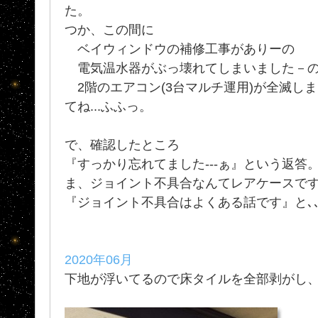
た。
つか、この間に
ベイウィンドウの補修工事がありーの
電気温水器がぶっ壊れてしまいました－
2階のエアコン(3台マルチ運用)が全滅し
てね...ふふっ。
で、確認したところ
『すっかり忘れてました---ぁ』という返答
ま、ジョイント不具合なんてレアケースで
『ジョイント不具合はよくある話です』と､､
2020年06月
下地が浮いてるので床タイルを全部剥がし