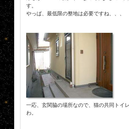
す。
やっぱ、最低限の整地は必要ですね、、、
一応、玄関脇の場所なので、猫の共同トイ
わ。