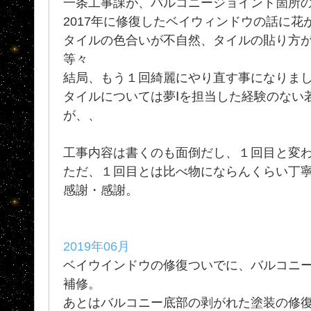
一条工事課が、バルコニージョイント箇所
2017年に修復したベイウィンドウの話に花
タイルの色合いが不自然、タイルの貼り方
等々
結局、もう１回綺麗にやり直す事になりま
タイルについては夢Ⅰを担当した経験のない
が、、
工事内容は書くのも面倒だし、１回目と変
ただ、１回目とは比べ物にならんくらい丁寧
感謝・感謝。
2019年06月
ベイウインドウの修復ついでに、バルコニ
補修。
あとはバルコニー底部の剥がれた塗装の修