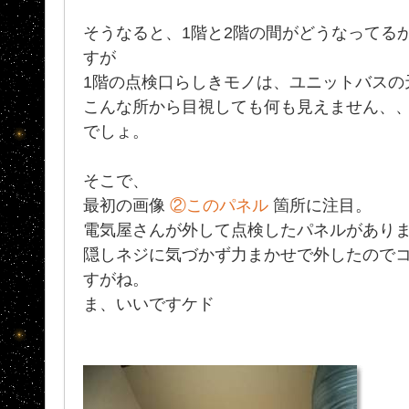
そうなると、1階と2階の間がどうなってる
すが
1階の点検口らしきモノは、ユニットバスの
こんな所から目視しても何も見えません、
でしょ。
そこで、
最初の画像
②このパネル
箇所に注目。
電気屋さんが外して点検したパネルがあり
隠しネジに気づかず力まかせで外したので
すがね。
ま、いいですケド