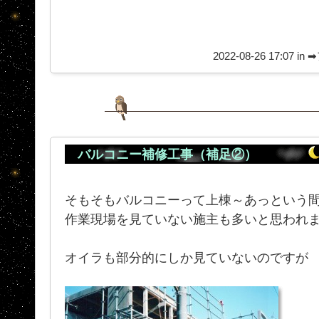
2022-08-26 17:07 in
➡
バルコニー補修工事（補足②）
そもそもバルコニーって上棟～あっという
作業現場を見ていない施主も多いと思われ
オイラも部分的にしか見ていないのですが