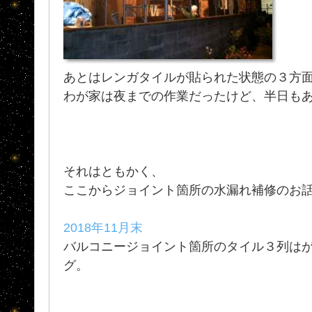
あとはレンガタイルが貼られた状態の３方
わが家は夜までの作業だったけど、半日も
それはともかく、
ここからジョイント箇所の水漏れ補修のお
2018年11月末
バルコニージョイント箇所のタイル３列は
グ。