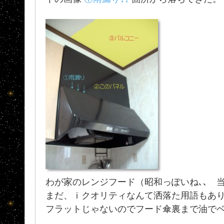
わが家のレンジフード（昭和っぽいね､､ 
まだ、ｉクオリティなんて洒落た用語もあ
フラットじゃないのでフード傘裏まで油で