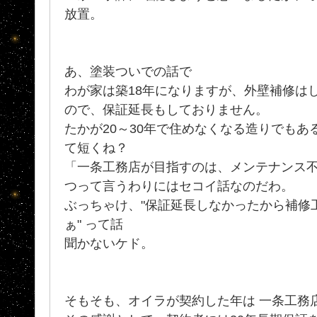
放置。
あ、塗装ついでの話で
わが家は築18年になりますが、外壁補修は
ので、保証延長もしておりません。
たかが20～30年で住めなくなる造りでもあ
て短くね？
「一条工務店が目指すのは、メンテナンス
つって言うわりにはセコイ話なのだわ。
ぶっちゃけ、"保証延長しなかったから補修
ぁ" って話
聞かないケド。
そもそも、オイラが契約した年は 一条工務