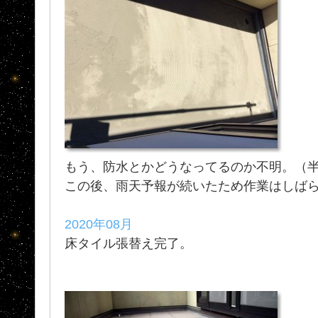
もう、防水とかどうなってるのか不明。（
この後、雨天予報が続いたため作業はしば
2020年08月
床タイル張替え完了。