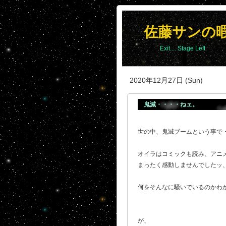
佐藤サンの
Exit.... Stage Left
2020年12月27日 (Sun)
鬼滅・・・・ねェ。
世の中、鬼滅ブームという事で
オイラはコミックも読み、アニ
まったく感動しませんでしたッ
何をそんなに騒いでいるのかわ
が、