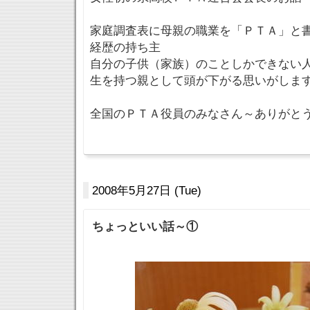
家庭調査表に母親の職業を「ＰＴＡ」と
経歴の持ち主
自分の子供（家族）のことしかできない
生を持つ親として頭が下がる思いがしま
全国のＰＴＡ役員のみなさん～ありがと
2008年5月27日 (Tue)
ちょっといい話～①