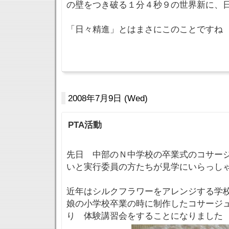
の壁をつき破る１分４秒９の世界新に、
「日々精進」とはまさにこのことですね
2008年7月9日 (Wed)
PTA活動
先日 中部のＮ中学校の卒業式のコサー
いと実行委員の方たちが見学にいらっし
近年はシルクフラワーをアレンジする学校
娘の小学校卒業の時に制作したコサージ
り 体験講習会をすることになりました