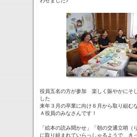
わせました♪
役員五名の方が参加 楽しく賑やかにそ
した
来年３月の卒業に向け６月から取り組む
Ａ役員のみなさんです！
「絵本の読み聞かせ」「朝の交通立哨（
に取り組まれていらっしゃるようで き