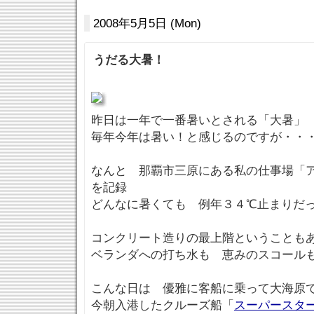
2008年5月5日 (Mon)
うだる大暑！
昨日は一年で一番暑いとされる「大暑」
毎年今年は暑い！と感じるのですが・・
なんと 那覇市三原にある私の仕事場「
を記録
どんなに暑くても 例年３４℃止まりだ
コンクリート造りの最上階ということも
ベランダへの打ち水も 恵みのスコー
こんな日は 優雅に客船に乗って大海原
今朝入港したクルーズ船「
スーパースタ