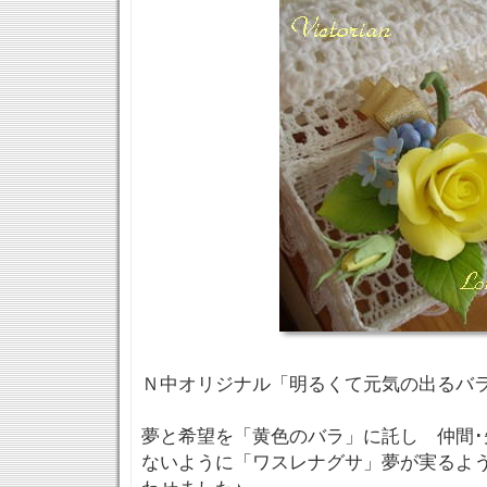
Ｎ中オリジナル「明るくて元気の出るバ
夢と希望を「黄色のバラ」に託し 仲間･
ないように「ワスレナグサ」夢が実るよ