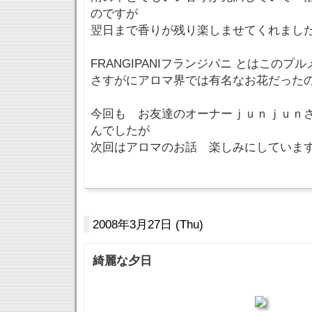
のですが
翌日まで香りが残り楽しませてくれまし
FRANGIPANIフランジパニ とはこのプ
さすがにアロマ界では有名なお花だった
今回も お友達のオーナーｊｕｎｊｕｎ
んでしたが
次回はアロマのお話 楽しみにしていま
2008年3月27日 (Thu)
綺麗な夕日