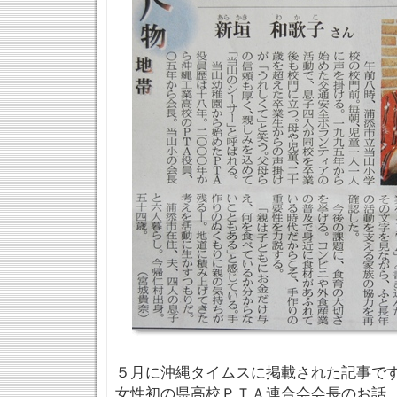
５月に沖縄タイムスに掲載された記事で
女性初の県高校ＰＴＡ連合会会長のお話