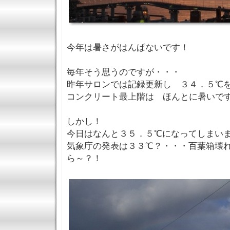
今年は暑さがはんぱないです！
毎年そう思うのですが・・・
昨年サロンでは記録更新し ３４．５℃
コンクリート最上階は ほんとに暑いで
しかし！
今日はなんと３５．５℃になってしまい
気象庁の発表は３３℃？・・・百葉箱壊
ら～？！