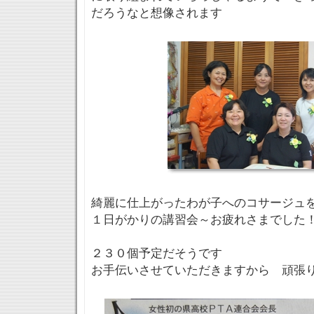
だろうなと想像されます
綺麗に仕上がったわが子へのコサージュ
１日がかりの講習会～お疲れさまでした
２３０個予定だそうです
お手伝いさせていただきますから 頑張り