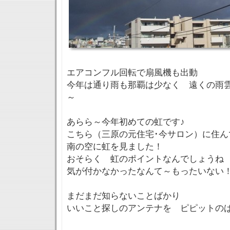
エアコンフル回転で扇風機も出動
今年は通り雨も那覇は少なく 遠くの雨
～
あらら～今年初めての虹です♪
こちら（三原の元住宅･今サロン）に住ん
南の空に虹を見ました！
おそらく 虹のポイントなんでしょうね
気が付かなかったなんて～もったいない
まだまだ知らないことばかり
いいこと探しのアンテナを ピピットの