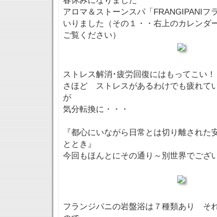
春休みになりました
アロマ＆ストーンスパ「FRANGIPANI
いりました（その１・・右上のカレンダー
ご覧ください）
ストレス解消･疲労回復にはもってこい！
さほど ストレスがあるわけでも疲れて
が
気分転換に・・・
『都心にいながら日常とは切り離された
ととき』
今回もほんとにその通り～別世界でござ
フランジパニの岩盤浴は７種類あり そ