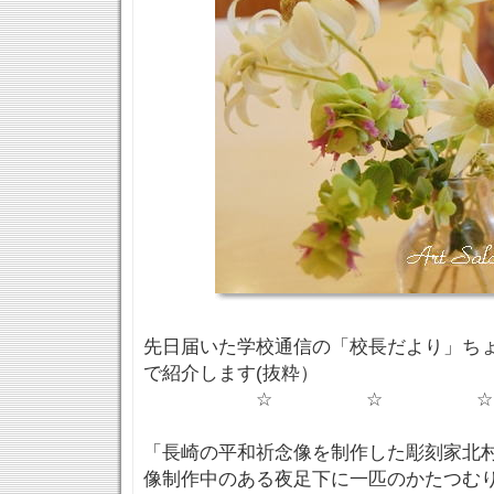
先日届いた学校通信の「校長だより」ち
で紹介します(抜粋）
☆ ☆ ☆
「長崎の平和祈念像を制作した彫刻家北
像制作中のある夜足下に一匹のかたつむ