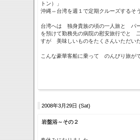
トン）」
沖縄⇔台湾を週１で定期クルーズするそ
台湾へは 独身貴族の頃の一人旅と パ
を預けて勤務先の病院の慰安旅行でと 
すが 美味しいものをたくさんいただい
こんな豪華客船に乗って のんびり旅が
2008年3月29日 (Sat)
岩盤浴～その２