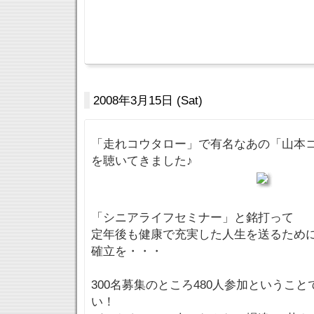
2008年3月15日 (Sat)
「走れコウタロー」で有名なあの「山本
を聴いてきました♪
「シニアライフセミナー」と銘打って
定年後も健康で充実した人生を送るため
確立を・・・
300名募集のところ480人参加というこ
い！