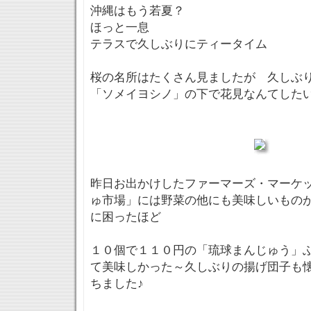
沖縄はもう若夏？
ほっと一息
テラスで久しぶりにティータイム
桜の名所はたくさん見ましたが 久しぶ
「ソメイヨシノ」の下で花見なんてしたい
昨日お出かけしたファーマーズ・マーケ
ゅ市場」には野菜の他にも美味しいもの
に困ったほど
１０個で１１０円の「琉球まんじゅう」
て美味しかった～久しぶりの揚げ団子も
ちました♪