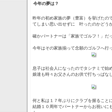
今年の夢は？
昨年の初め家族の夢（豊富）を挙げたの
てしまい思い出せずに 叶ったのかどう
確かパートナーは「家族でゴルフ！」だ
今年はその家族揃って念願のゴルフへ行ってき
息子は社会人になったのでタシナミで始
娘達も時々お父さんのお供で打ちっぱな
何と私は１７年ぶりにクラブを握るこ
結婚１０周年でパートナーからお祝いに