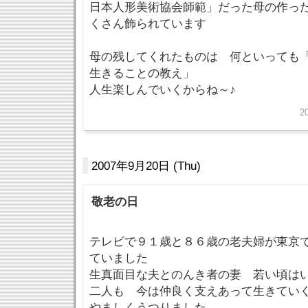
日本人形美術協会師範」だった母の作っ
くさん飾られています
母の残してくれたものは 何といっても
生きることの教え」
人生楽しんでいくからね～♪
2
2007年9月20日 (Thu)
敬老の日
テレビで９１歳と８６歳の老夫婦が東京
ていました
生真面目な夫とのんき者の妻 若い頃は
二人も 今は仲良く支えあって生きてい
やましくうつりました