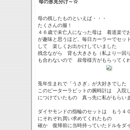
母の形見分け～☆
母の残したものといえば・・・
たくさんの服！
４６歳で未亡人になった母は 着道楽で
が趣味と思うほど。毎日カーラーでセッ
して 楽しくお出かけしていました
残念ながら 背も大きさも（私より一回
も合わないので 叔母様方がもらってく
兎年生まれで「うさぎ」が大好きでした
このピーターラビットの腕時計は 入院
につけていたもの 真っ先に私がもらい
ダイヤモンドの指輪のセットは もう４
にそれぞれ買い求めてくれたもの
確か 復帰前に当時持っていたドルをダ