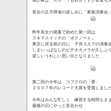
我が家は スポーツも好きですが音楽も
長女の正月帰省の楽しみに「家族演奏会
昨年長女の発案で始めた第一回は
スキマスイッチの「ボクノート」
東京に戻る前の日に 子供３人での演奏
しまいっぱなしのビデオカメラが久しぶ
楽しいうれしい思い出となりました
第二回の今年は コブクロの「蕾」
２００７年のレコード大賞を受賞しまし
今年はみんな忙しく 練習する時間もま
最後の日にやっと音合わせ