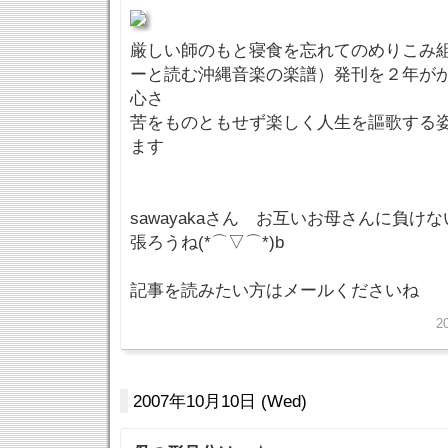
厳しい師のもと寝食を忘れてのめりこみ
ーと読む沖縄音楽の楽譜）発刊を２年が
心さ
苦をものともせず楽しく人生を謳歌する
ます
sawayakaさん お互いお母さんに負
張ろうね(*⌒▽⌒*)b
記事を読みたい方はメールくださいね
2
2007年10月10日 (Wed)