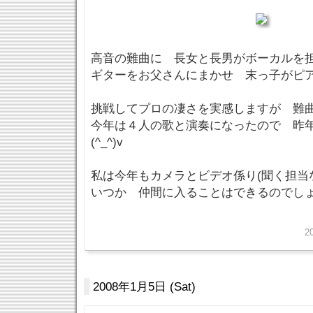
高音の難曲に 長女と長男がボーカルを
ギターをお父さんにまかせ 末っ子がピ
挑戦してプロの凄さを実感しますが 難
今年は４人の歌と演奏になったので 昨
(^_^)v
私は今年もカメラとビデオ係り(聞く担当
いつか 仲間に入ることはできるのでし
2
2008年1月5日 (Sat)