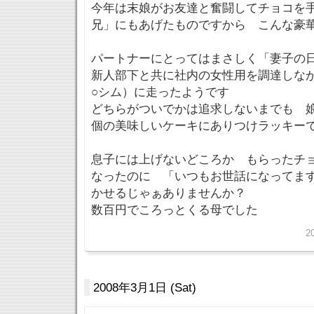
今年は末娘がお友達と奮闘してチョコを
兄」にもあげたものですから こんな豪
パートナーにとってはまさしく「妻子
新人部下と共に社内の女性用を調達しな
○シム）に走ったようです
どちらがついでかは追求しないまでも 娘
個の美味しいケーキにありつけラッキーで
息子には上げないどころか もらったチョ
なったのに 「いつもお世話になってま
かせるじゃぁありませんか？
数百円でころっとくる母でした
2
2008年3月1日 (Sat)