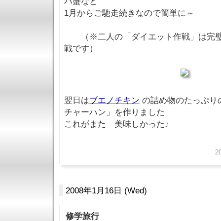
バ蟹など
1月からご馳走続きなので簡単に～
（※二人の「ダイエット作戦」は完璧
戦です）
翌日は
ブエノチキン
の詰め物のたっぷり
チャーハン」を作りました
これがまた 美味しかった♪
2
2008年1月16日 (Wed)
修学旅行