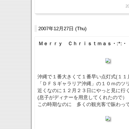
2
2007年12月27日 (Thu)
Ｍｅｒｒｙ Ｃｈｒｉｓｔｍａｓ・:*:・゜
沖縄で１番大きくて１番早い点灯式(１１
「ＤＦＳギャラリア沖縄」の１０ｍのツ
近くなのに１２月２３日にやっと見に行
(息子がディナーを用意してくれたので）
この時期なのに 多くの観光客で賑わっ