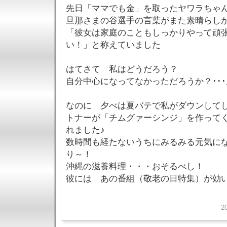
先日「ママでも金」を取ったヤワラちゃ
旦那さまの谷選手の言葉がまた素晴らし
「彼女は家庭のこともしっかりやって頑
い！」と称えていました
はてさて 私はどうだろう？
自分中心になってなかっただろうか？･･
なのに 夕べは夏バテで私がダウンして
トナーが「チムグァーシンジ」を作って
れました♪
数時間も経たないうちにみるみる元気に
り～！
沖縄の滋養料理・・・おそるべし！
彼には あの番組（敬老の日特集）が効
2