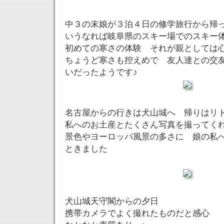
中３の末娘が３泊４日の修学旅行から帰
いうなれば岐阜県のスキー場でのスキー
初めての寒さの体験 それが親としては
ちょうど寒さも控えめで 友人達との交
いだったようです♪
名古屋からの行きは犬山城へ 帰りはリ
私へのお土産とたくさん写真を撮ってく
景色やヨーロッパ風景の多さに 娘の私
ときました
犬山城天守閣からの夕日
携帯カメラでよく撮れたものだと感心