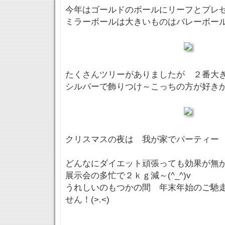
今年はゴールドのボールにリーフとプレ
ミラーボールは大きいものはバレーボー
たくさんツリーがありましたが ２番大
シルバーで飾りつけ～こっちの方が好き
クリスマスの夜は 我が家でパーティー
どんなにダイエット頑張っても効果が無
展示会の多忙で２ｋｇ減～(^_^)v
うれしいのもつかの間 年末年始のご馳
せん！(>.<)