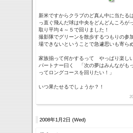
新米ですからクラブのど真ん中に当たる
っ直ぐ飛んだ球は中央をどんどんころが
取り平均４～５で回りました！
撮影隊でグリーンを散歩するつもりの参
場できないということで急遽思いも寄ら
家族揃って何かするって やっぱり楽
パートナー曰く 「次の夢はみんながも
ってロングコースを回りたい！」
いつ果たせるでしょうか？！
2
2008年1月2日 (Wed)