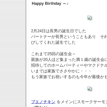
Happy Birthday ～♪
2月24日は長男の誕生日でした
パートナーが長男ということもあり そ
びしてくれた誕生でした
これまで25回の誕生会～
親族が20人ほど集まった満１歳の誕生会
招待してのホームパーティーやマクドナ
いまでは家族でささやかに・・・
もう家族でお祝いするのも今年が最後か
ブエノチキン
をメインにスモークサーモ