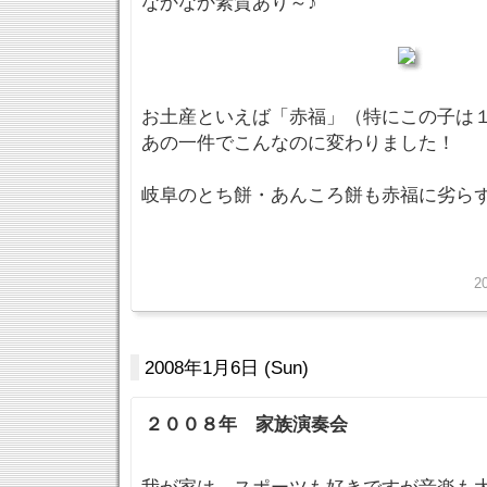
なかなか素質あり～♪
お土産といえば「赤福」（特にこの子は
あの一件でこんなのに変わりました！
岐阜のとち餅・あんころ餅も赤福に劣ら
2
2008年1月6日 (Sun)
２００８年 家族演奏会