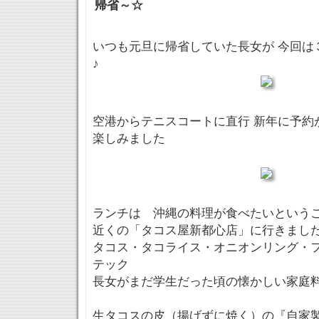
帰省～☆
いつも元旦に帰省していた長女が 今回は
♪
空港からテニスコートに直行 新年に予約
楽しみました
ランチは 沖縄の料理が食べたいという
近くの「タコス屋新都心店」に行きまし
タコス・タコライス・オニオンリング・
テック
長女がまだ学生だった頃の懐かしい家庭
生タコスの皮（揚げずに焼く）の『自家