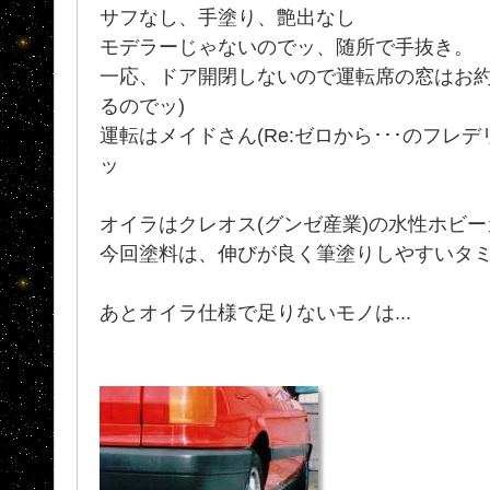
サフなし、手塗り、艶出なし
モデラーじゃないのでッ、随所で手抜き。
一応、ドア開閉しないので運転席の窓はお約
るのでッ)
運転はメイドさん(Re:ゼロから･･･のフレ
ッ
オイラはクレオス(グンゼ産業)の水性ホビ
今回塗料は、伸びが良く筆塗りしやすいタ
あとオイラ仕様で足りないモノは...