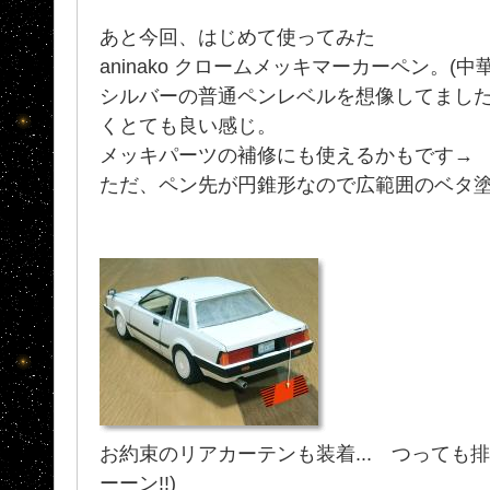
あと今回、はじめて使ってみた
aninako クロームメッキマーカーペン。(中
シルバーの普通ペンレベルを想像してまし
くとても良い感じ。
メッキパーツの補修にも使えるかもです→
ただ、ペン先が円錐形なので広範囲のベタ
お約束のリアカーテンも装着... つっても排
ーーン!!)