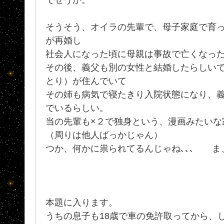
そうそう、オイラの先輩で、母子家庭で育
が再婚し
社会人になった頃に母親は事故で亡くなっ
その後、義父も別の女性と結婚したらしい
とり）が住んでいて
その姉も病気で寝たきり入院状態になり、
でいるらしい。
当の先輩も×２で独身という、漫画みたいな
（周りは他人ばっかじゃん）
つか、何かに祟られてるんじゃね､､､ ま
本題に入ります。
うちの息子も18歳で車の免許取ってから、し