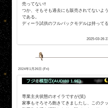
売ってない!!
つか、そもそも過去にも販売されてないよ
である。
ディーラ試供のフルバックモデルは持ってるん
2025-03-26 2
2024年1月26日 (Fri)
フジミ模型①(AUDI80 1.9E)
専業主夫状態のオイラですが(笑)
家事もそろそろ飽きてきましたし、このク