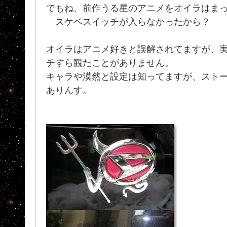
でもね、前作うる星のアニメをオイラはまった
スケベスイッチが入らなかったから？
オイラはアニメ好きと誤解されてますが、
チすら観たことがありません。
キャラや漠然と設定は知ってますが、スト
ありんす。