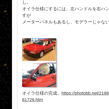
し。
オイラ仕様にするには、左ハンドルを右ハ
すが
メーターパネルもあるし、モデラーじゃな
オイラ仕様の完成。
https://photobb.net/219
81729.htm