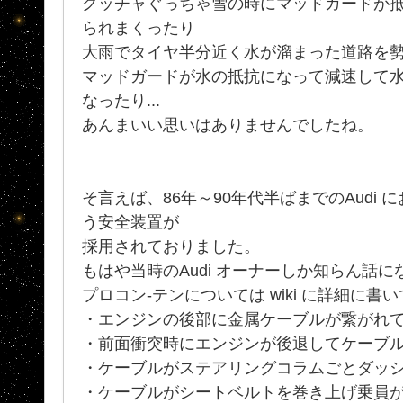
グッチャぐっちゃ雪の時にマッドガードが
られまくったり
大雨でタイヤ半分近く水が溜まった道路を
マッドガードが水の抵抗になって減速して
なったり...
あんまいい思いはありませんでしたね。
そ言えば、86年～90年代半ばまでのAudi 
う安全装置が
採用されておりました。
もはや当時のAudi オーナーしか知らん話に
プロコン-テンについては wiki に詳細に書
・エンジンの後部に金属ケーブルが繋がれ
・前面衝突時にエンジンが後退してケーブ
・ケーブルがステアリングコラムごとダッ
・ケーブルがシートベルトを巻き上げ乗員