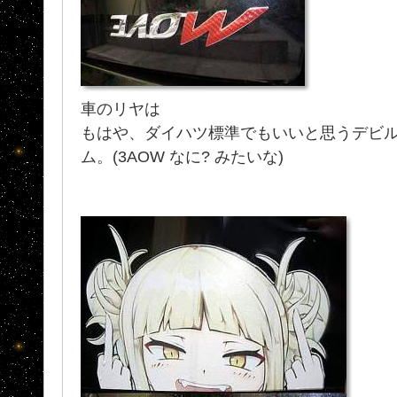
車のリヤは
もはや、ダイハツ標準でもいいと思うデビ
ム。(3AOW なに? みたいな)