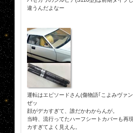
違うんだよなー
運転はエピソードさん(傷物語｢こよみヴァン
ぜッ
顔がデカすぎて、誰だかわからんが。
当時、流行ってたハーフシートカバーも再
カすぎてよく見えん。