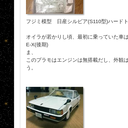
フジミ模型 日産シルビア(S110型)ハードトップ2
オイラが若かりし頃、最初に乗っていた車は ハー
E-X(後期)
ま、
このプラモはエンジンは無搭載だし、外観
う。