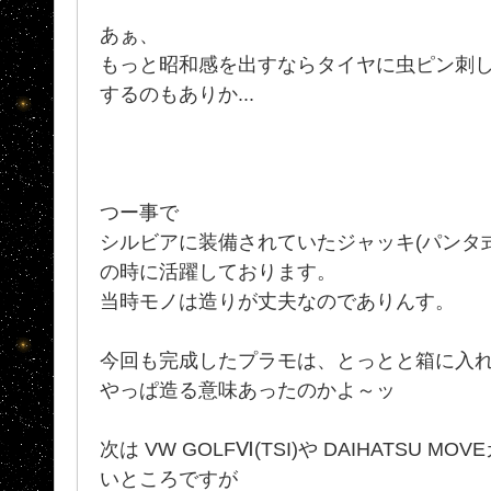
あぁ、
もっと昭和感を出すならタイヤに虫ピン刺
するのもありか...
つー事で
シルビアに装備されていたジャッキ(パンタ
の時に活躍しております。
当時モノは造りが丈夫なのでありんす。
今回も完成したプラモは、とっとと箱に入れ
やっぱ造る意味あったのかよ～ッ
次は VW GOLFⅥ(TSI)や DAIHATSU MO
いところですが