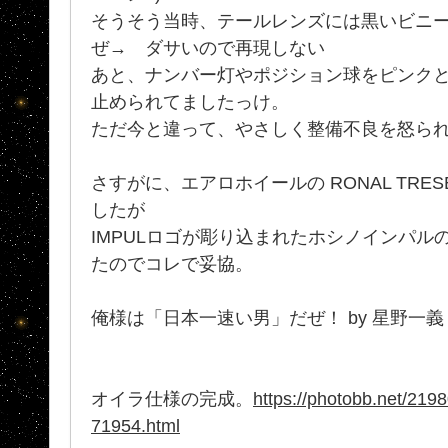
そうそう当時、テールレンズには黒いビニ
ぜ→ ダサいので再現しない
あと、ナンバー灯やポジション球をピンク
止められてましたっけ。
ただ今と違って、やさしく整備不良を怒ら
さすがに、エアロホイールの RONAL TRES
したが
IMPULロゴが彫り込まれたホシノインパル
たのでコレで妥協。
俺様は「日本一速い男」だぜ！ by 星野一義
オイラ仕様の完成。
https://photobb.net/219
71954.html