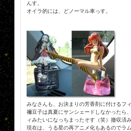
んす。
オイラ的には、どノーマル車っす。
みなさんも、お決まりの芳香剤に付けるフ
禰豆子は真夏にサンシェードしなかったら
ィみたいになっちまったそす（笑）撤収済
現在は、うる星の再アニメ化もあるのでラ