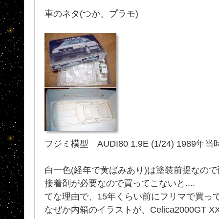
車のネタ(つか、プラモ)
フジミ模型 AUDI80 1.9E (1/24) 1989年当
白一色(経年で黄ばみあり)は塗装前提なので面
接着剤が必要なので買ってこないと....
てな理由で、15年くらい前にフリマで買っ
なぜか内箱のイラストが、Celica2000GT X