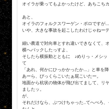
オイラが乗ってもよかったけど、あちこち
あと、
オイラのフォルクスワーゲン・ポロですが..
いや、大きな事故を起こしたわけじゃねー
細い農道で対向車とすれ違いできなくて、
横へバックしたっすよ、
そしたら横振動とともに ♪めりっ・メシッ
て
「あれ、何かにひっかかったか...」と車を降り
あーら、びっくらこいたぁ屁こいたー。
地面から杭状の物体が飛び出てまして、リ
ましたッ。
が、
それだけなら、ぶつけちゃった..てへぺろ
なんと、