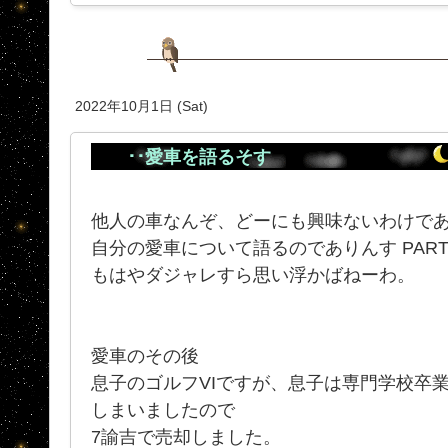
2022年10月1日 (Sat)
･･愛車を語るそす
他人の車なんぞ、どーにも興味ないわけで
自分の愛車について語るのでありんす PAR
もはやダジャレすら思い浮かばねーわ。
愛車のその後
息子のゴルフVIですが、息子は専門学校卒
しまいましたので
7諭吉で売却しました。