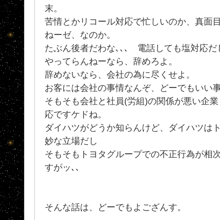
末。
苦情とかリコール対応で忙しいのか、真面
ねーゼ、なのか。
たぶん後者だわな､､､ 電話しても塩対応
やってらんねーなら、辞めろよ。
辞めないなら、会社の為に尽くせよ。
お客には会社の事情なんぞ、どーでもいい
そもそも会社と社員(労組)の関係が悪い企
応ですケドね。
ダイハツがどうか知らんけど、ダイハツはト
妙な立場だし
そもそもトヨタグループでの不正行為が相
すがッ､､
そんな話は、どーでもよござんす。