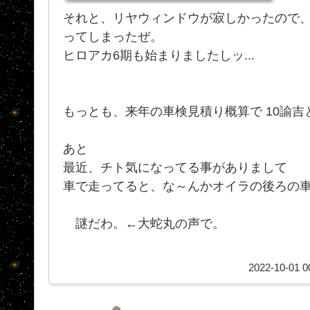
それと、リヤウィンドウが寂しかったので
ってしまったぜ。
ヒロアカ6期も始まりましたしッ...
もっとも、来年の車検見積り概算で 10諭吉
あと
最近、チト気になってる事がありまして
車で走ってると、な～んかオイラの後ろの車が
謎だわ。←大蛇丸の声で。
2022-10-01 0