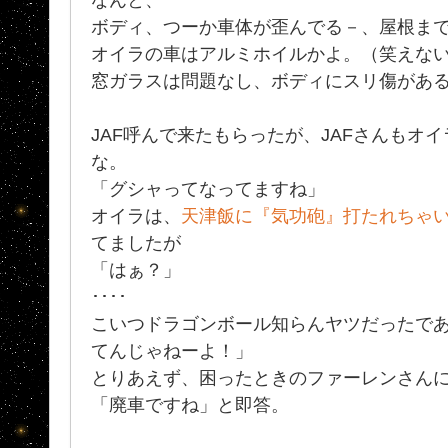
ボディ、つーか車体が歪んでる－、屋根ま
オイラの車はアルミホイルかよ。（笑えな
窓ガラスは問題なし、ボディにスリ傷があ
JAF呼んで来たもらったが、JAFさんもオ
な。
「グシャってなってますね」
オイラは、
天津飯に『気功砲』打たれちゃいま
てましたが
「はぁ？」
････
こいつドラゴンボール知らんヤツだったで
てんじゃねーよ！」
とりあえず、困ったときのファーレンさん
「廃車ですね」と即答。