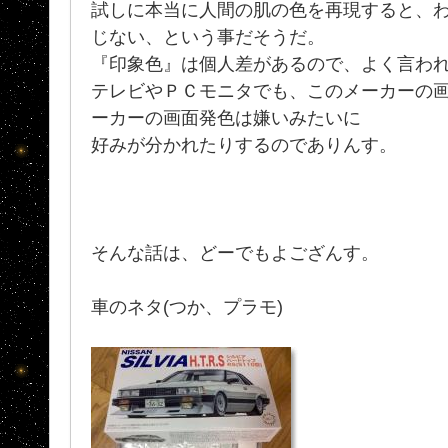
試しに本当に人間の肌の色を再現すると、
じない、という事だそうだ。
『印象色』は個人差があるので、よく言わ
テレビやＰＣモニタでも、このメーカーの
ーカーの画面発色は嫌いみたいに
好みが分かれたりするのでありんす。
そんな話は、どーでもよござんす。
車のネタ(つか、プラモ)