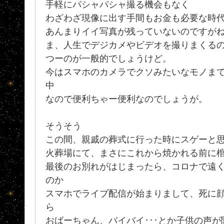
手軽にパシャパシャ撮る機会もなく
わざわざ現像に出す手間もお金も必要な時
あんまりイイ写真が残っていないのですがね.
ま、人生でデジカメやビデオを撮りまくる
つーのが一般的でしょうけど。
今はスマホのカメラでクソみたいなモノま
中
なので便利ちゃー便利なのでしょうが。
そうそう
この間、親戚の葬式に行った時にスゲーと
火葬場にて、まさにこれから焼かれる前に
最後のお別れがはじまったら、コロナで遠
のか
スマホでライブ配信が始まりまして、死に
ら
おばーちゃん、バイバイ･･･とか子供の声