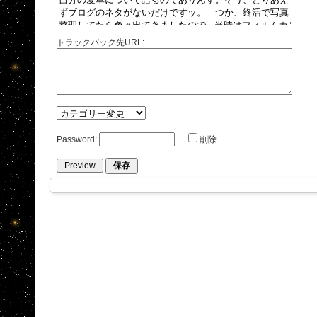
トラックバック先URL:
Password:
削除