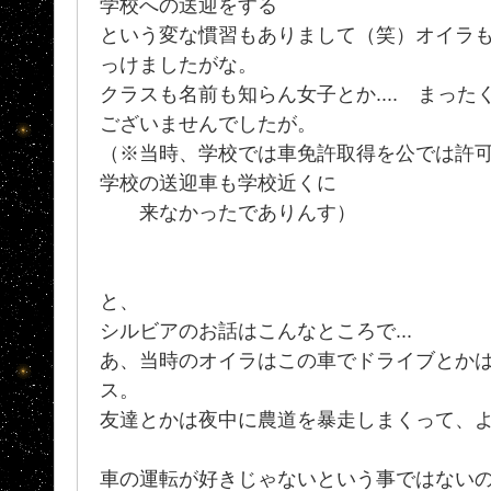
学校への送迎をする
という変な慣習もありまして（笑）オイラ
っけましたがな。
クラスも名前も知らん女子とか.... まっ
ございませんでしたが。
（※当時、学校では車免許取得を公では許
学校の送迎車も学校近くに
来なかったでありんす）
と、
シルビアのお話はこんなところで...
あ、当時のオイラはこの車でドライブとか
ス。
友達とかは夜中に農道を暴走しまくって、
車の運転が好きじゃないという事ではない