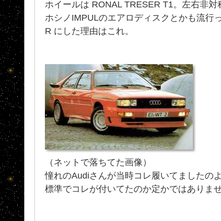
ホイールは RONAL TRESER T1。左右
ホシノIMPULのエアロディスクとかも流行って
R にした理由はこれ。
（ネットで落ちてた画像）
憧れのAudiさんが当時コレ履いてましたの
標準でコレが付いてたのか定かではありません