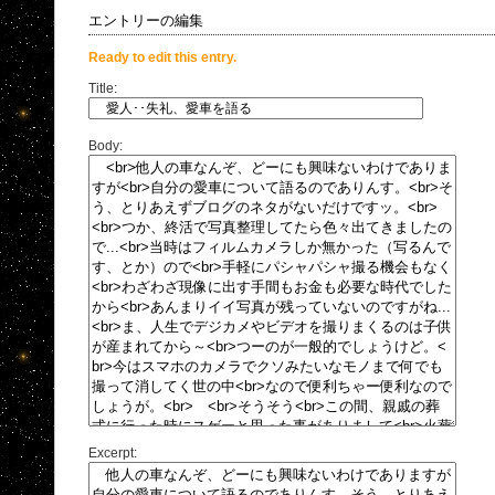
エントリーの編集
Ready to edit this entry.
Title:
Body:
Excerpt: