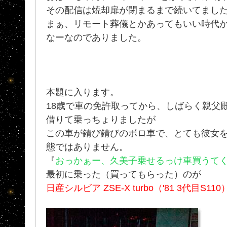
その配信は焼却扉が閉まるまで続いてましたがッ
まぁ、リモート葬儀とかあってもいい時代
なーなのでありました。
本題に入ります。
18歳で車の免許取ってから、しばらく親父殿の
借りて乗っちょりましたが
この車が錆び錆びのボロ車で、とても彼女
態ではありません。
『
おっかぁー、久美子乗せるっけ車買うて
最初に乗った（買ってもらった）のが
日産シルビア ZSE-X turbo（'81 3代目S11