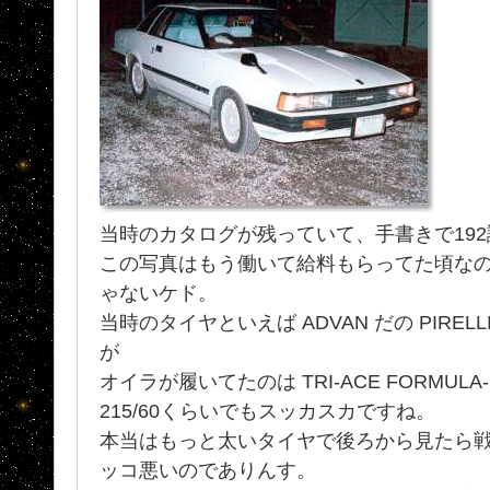
当時のカタログが残っていて、手書きで19
この写真はもう働いて給料もらってた頃な
ゃないケド。
当時のタイヤといえば ADVAN だの PIRE
が
オイラが履いてたのは TRI-ACE FORMULA
215/60くらいでもスッカスカですね。
本当はもっと太いタイヤで後ろから見たら戦
ッコ悪いのでありんす。