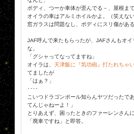
ボディ、つーか車体が歪んでる－、屋根ま
オイラの車はアルミホイルかよ。（笑えな
窓ガラスは問題なし、ボディにスリ傷があ
JAF呼んで来たもらったが、JAFさんもオ
な。
「グシャってなってますね」
オイラは、
天津飯に『気功砲』打たれちゃいま
てましたが
「はぁ？」
････
こいつドラゴンボール知らんヤツだったで
てんじゃねーよ！」
とりあえず、困ったときのファーレンさん
「廃車ですね」と即答。