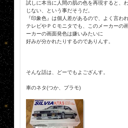
試しに本当に人間の肌の色を再現すると、
じない、という事だそうだ。
『印象色』は個人差があるので、よく言わ
テレビやＰＣモニタでも、このメーカーの
ーカーの画面発色は嫌いみたいに
好みが分かれたりするのでありんす。
そんな話は、どーでもよござんす。
車のネタ(つか、プラモ)