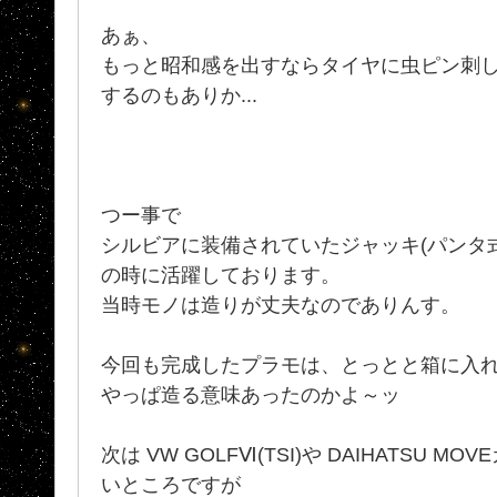
あぁ、
もっと昭和感を出すならタイヤに虫ピン刺
するのもありか...
つー事で
シルビアに装備されていたジャッキ(パンタ
の時に活躍しております。
当時モノは造りが丈夫なのでありんす。
今回も完成したプラモは、とっとと箱に入れ
やっぱ造る意味あったのかよ～ッ
次は VW GOLFⅥ(TSI)や DAIHATSU MO
いところですが