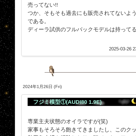
売ってない!!
つか、そもそも過去にも販売されてないよ
である。
ディーラ試供のフルバックモデルは持ってるん
2025-03-26 2
2024年1月26日 (Fri)
フジミ模型①(AUDI80 1.9E)
専業主夫状態のオイラですが(笑)
家事もそろそろ飽きてきましたし、このク