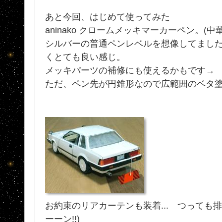
あと今回、はじめて使ってみた
aninako クロームメッキマーカーペン。(中
シルバーの普通ペンレベルを想像してまし
くとても良い感じ。
メッキパーツの補修にも使えるかもです→
ただ、ペン先が円錐形なので広範囲のベタ
お約束のリアカーテンも装着... つっても排
ーーン!!)