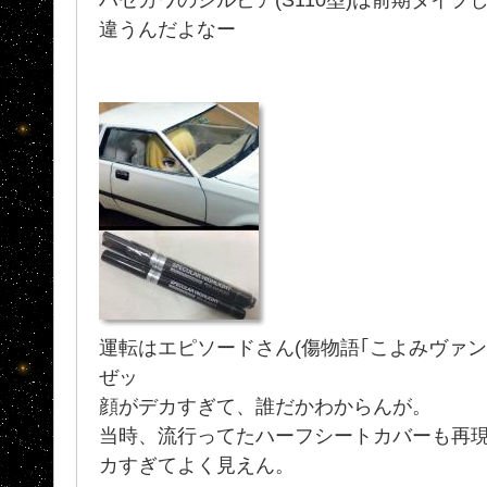
違うんだよなー
運転はエピソードさん(傷物語｢こよみヴァン
ぜッ
顔がデカすぎて、誰だかわからんが。
当時、流行ってたハーフシートカバーも再
カすぎてよく見えん。