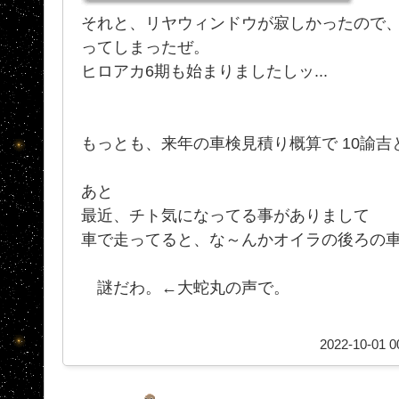
それと、リヤウィンドウが寂しかったので
ってしまったぜ。
ヒロアカ6期も始まりましたしッ...
もっとも、来年の車検見積り概算で 10諭吉
あと
最近、チト気になってる事がありまして
車で走ってると、な～んかオイラの後ろの車が
謎だわ。←大蛇丸の声で。
2022-10-01 0