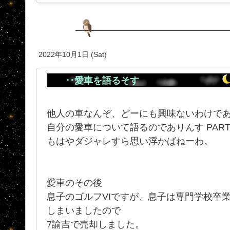
2022年10月1日 (Sat)
･･愛車を語るそす
他人の車なんぞ、どーにも興味ないわけで
自分の愛車について語るのでありんす PAR
もはやダジャレすら思い浮かばねーわ。
愛車のその後
息子のゴルフVIですが、息子は専門学校卒
しまいましたので
7諭吉で売却しました。