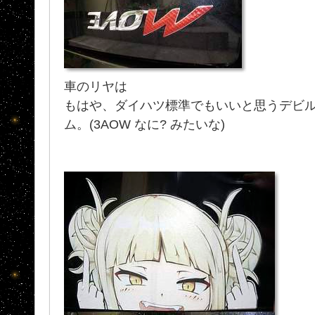
車のリヤは
もはや、ダイハツ標準でもいいと思うデビ
ム。(3AOW なに? みたいな)