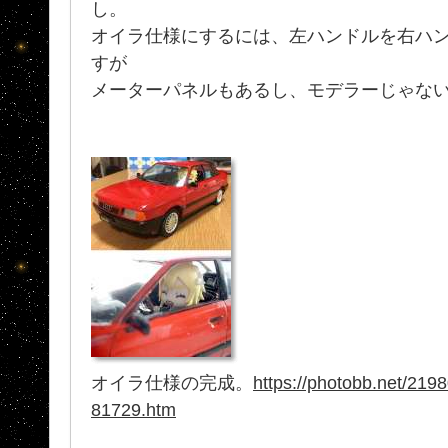
し。
オイラ仕様にするには、左ハンドルを右ハ
すが
メーターパネルもあるし、モデラーじゃな
オイラ仕様の完成。
https://photobb.net/219
81729.htm