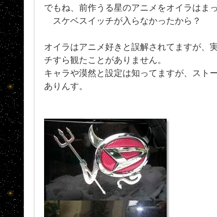
でもね、前作うる星のアニメをオイラはまった
スケベスイッチが入らなかったから？
オイラはアニメ好きと誤解されてますが、
チすら観たことがありません。
キャラや漠然と設定は知ってますが、スト
ありんす。