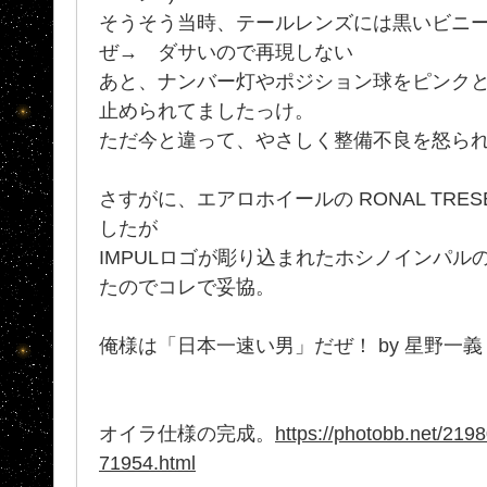
そうそう当時、テールレンズには黒いビニ
ぜ→ ダサいので再現しない
あと、ナンバー灯やポジション球をピンク
止められてましたっけ。
ただ今と違って、やさしく整備不良を怒ら
さすがに、エアロホイールの RONAL TRES
したが
IMPULロゴが彫り込まれたホシノインパル
たのでコレで妥協。
俺様は「日本一速い男」だぜ！ by 星野一義
オイラ仕様の完成。
https://photobb.net/219
71954.html