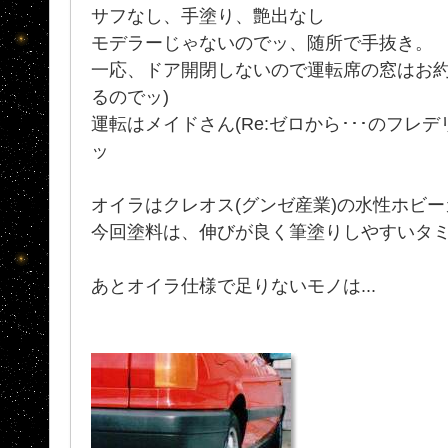
サフなし、手塗り、艶出なし
モデラーじゃないのでッ、随所で手抜き。
一応、ドア開閉しないので運転席の窓はお約
るのでッ)
運転はメイドさん(Re:ゼロから･･･のフレ
ッ
オイラはクレオス(グンゼ産業)の水性ホビ
今回塗料は、伸びが良く筆塗りしやすいタ
あとオイラ仕様で足りないモノは...