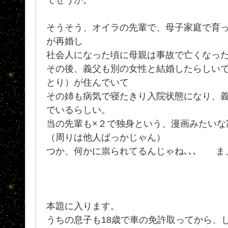
そうそう、オイラの先輩で、母子家庭で育
が再婚し
社会人になった頃に母親は事故で亡くなっ
その後、義父も別の女性と結婚したらしい
とり）が住んでいて
その姉も病気で寝たきり入院状態になり、
でいるらしい。
当の先輩も×２で独身という、漫画みたいな
（周りは他人ばっかじゃん）
つか、何かに祟られてるんじゃね､､､ ま
本題に入ります。
うちの息子も18歳で車の免許取ってから、し