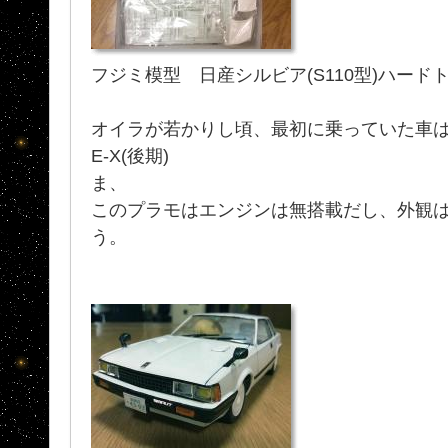
フジミ模型 日産シルビア(S110型)ハードトップ2
オイラが若かりし頃、最初に乗っていた車は ハー
E-X(後期)
ま、
このプラモはエンジンは無搭載だし、外観
う。