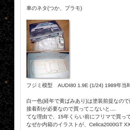
車のネタ(つか、プラモ)
フジミ模型 AUDI80 1.9E (1/24) 1989年当
白一色(経年で黄ばみあり)は塗装前提なので面
接着剤が必要なので買ってこないと....
てな理由で、15年くらい前にフリマで買っ
なぜか内箱のイラストが、Celica2000GT X