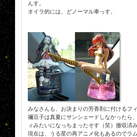
んす。
オイラ的には、どノーマル車っす。
みなさんも、お決まりの芳香剤に付けるフ
禰豆子は真夏にサンシェードしなかったら
ィみたいになっちまったそす（笑）撤収済
現在は、うる星の再アニメ化もあるのでラ