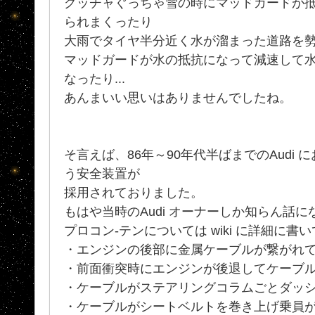
グッチャぐっちゃ雪の時にマッドガードが
られまくったり
大雨でタイヤ半分近く水が溜まった道路を
マッドガードが水の抵抗になって減速して
なったり...
あんまいい思いはありませんでしたね。
そ言えば、86年～90年代半ばまでのAudi 
う安全装置が
採用されておりました。
もはや当時のAudi オーナーしか知らん話に
プロコン-テンについては wiki に詳細に書
・エンジンの後部に金属ケーブルが繋がれ
・前面衝突時にエンジンが後退してケーブ
・ケーブルがステアリングコラムごとダッ
・ケーブルがシートベルトを巻き上げ乗員