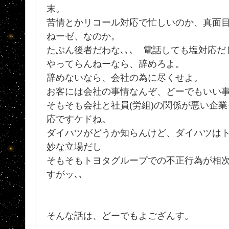
末。
苦情とかリコール対応で忙しいのか、真面
ねーゼ、なのか。
たぶん後者だわな､､､ 電話しても塩対応
やってらんねーなら、辞めろよ。
辞めないなら、会社の為に尽くせよ。
お客には会社の事情なんぞ、どーでもいい
そもそも会社と社員(労組)の関係が悪い企
応ですケドね。
ダイハツがどうか知らんけど、ダイハツはト
妙な立場だし
そもそもトヨタグループでの不正行為が相
すがッ､､
そんな話は、どーでもよござんす。