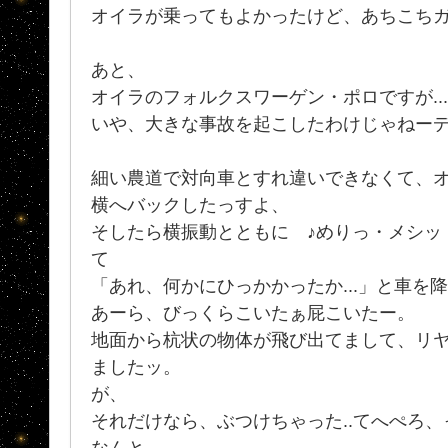
オイラが乗ってもよかったけど、あちこち
あと、
オイラのフォルクスワーゲン・ポロですが..
いや、大きな事故を起こしたわけじゃねー
細い農道で対向車とすれ違いできなくて、
横へバックしたっすよ、
そしたら横振動とともに ♪めりっ・メシッ
て
「あれ、何かにひっかかったか...」と車を降り
あーら、びっくらこいたぁ屁こいたー。
地面から杭状の物体が飛び出てまして、リ
ましたッ。
が、
それだけなら、ぶつけちゃった..てへぺろ
なんと、