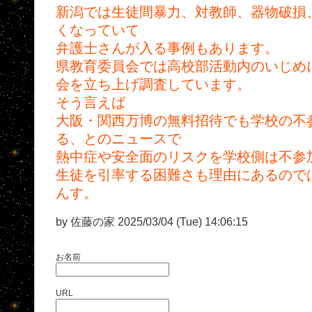
新潟では生徒間暴力、対教師、器物破損
くなっていて
弁護士さんが入る事例もあります。
県教育委員会では高校部活動内のいじめ
会を立ち上げ調査しています。
そう言えば
大阪・関西万博の無料招待でも学校の不
る、とのニュースで
熱中症や安全面のリスクを学校側は不参
生徒を引率する困難さも理由にあるので
んす。
by 佐藤の家 2025/03/04 (Tue) 14:06:15
お名前
URL