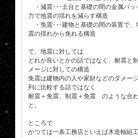
・減震･･･土台と基礎の間の金属パッ
力で地震の揺れを減らす構造
・免震･･･建物と基礎の間の装置で、
震の揺れから免れる構造
で、地震に対しては
どれが良いとかの話ではなく、耐震と
メージに対しての構造
免震は建物内の人や家財などのダメー
列に比較する話ではなく
耐震＋免震、制震＋免震 のような合
と。
ところで
かつては一条工務店といえば木造軸組