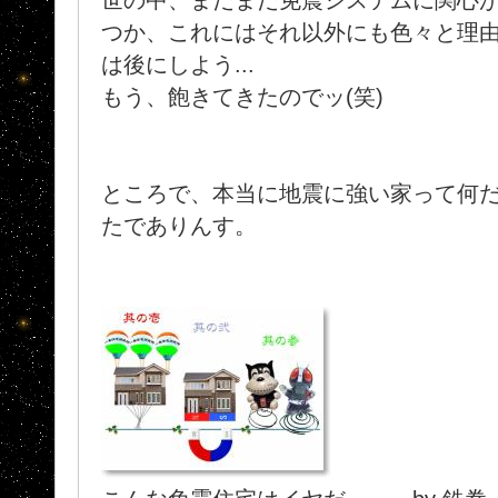
世の中、まだまだ免震システムに関心
つか、これにはそれ以外にも色々と理
は後にしよう...
もう、飽きてきたのでッ(笑)
ところで、本当に地震に強い家って何だろ
たでありんす。