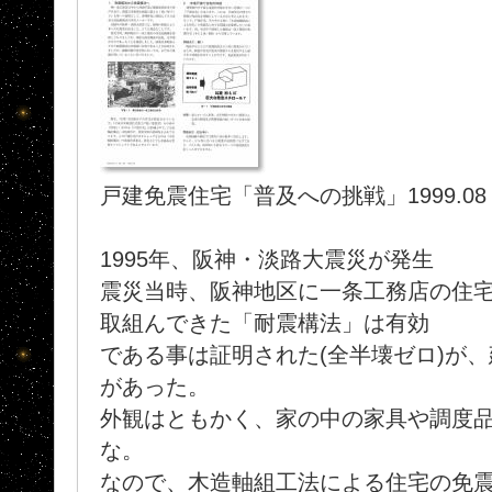
戸建免震住宅「普及への挑戦」1999.08
1995年、阪神・淡路大震災が発生
震災当時、阪神地区に一条工務店の住宅は
取組んできた「耐震構法」は有効
である事は証明された(全半壊ゼロ)が
があった。
外観はともかく、家の中の家具や調度品は
な。
なので、木造軸組工法による住宅の免