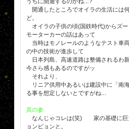
うちに開通するのかね...?
開通したところでオイラの生活には何
ど。
オイラの子供の頃(国鉄時代)からズー
モーターカーの話はあって
当時はモノレールのようなテスト車両
の中の技術が進歩して
日本列島、高速道路は整備されるわ新
今さら感もあるのですがッ
それより、
リニア供用中あるいは建設中に「南海
る事を想定しないとですがね...
其の参
なんじゃコレは(笑) 家の基礎に巨
ョンピョンと。