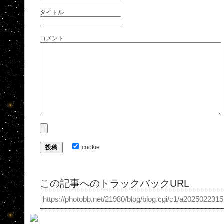
タイトル
コメント
cookie
この記事へのトラックバックURL
https://photobb.net/21980/blog/blog.cgi/c1/a202502231