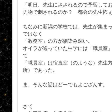
「明日、先生にさされるので予習しておこ
刃物で刺されるのか？ 都会の先生怖
ちなみに新潟の学校では、先生が集ま
ではなく
「教務室」の方が馴染み深い。
オイラが通っていた中学には「職員室
て
「職員室」は宿直室（のような）先生
所）であった。
ま、そんな話はどーでもよござんす。
さて