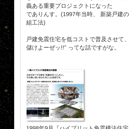
義ある重要プロジェクトになった
でありんす。(1997年当時、 新築戸建
組工法)
戸建免震住宅を低コストで普及させて、
儲けよーぜッ!!" ってな話ですがな。
1998年9月『ハイブリット免震構法住