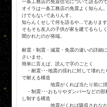
一条工務店の免震住宅について語るので
オイラは一条工務店の免震よく知らん。(
けでもないでありんす。
知らんくせして何を語るや...でありま
そもそも友人の子供が家を建てるらし
聞かれたのが発端。
耐震・制震・減震・免震の違いの詳細
さいませ。
簡単に言えば、読んで字のごとく
・耐震･･･地震の揺れに対して壊れた
で耐える構造
地震がくれば当たり前に揺
・制震･･･おもりやダンパーなどの部
し制する構造
地震がくれば吸収されなかっ