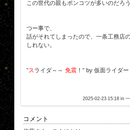
この世代の親もポンコツが多いのだろうが
つー事で、
話がそれてしまったので、一条工務店の
しれない。
"
ス
ライダ～～
免震
！" by 仮面ライダ
2025-02-23 15:18 in
コメント