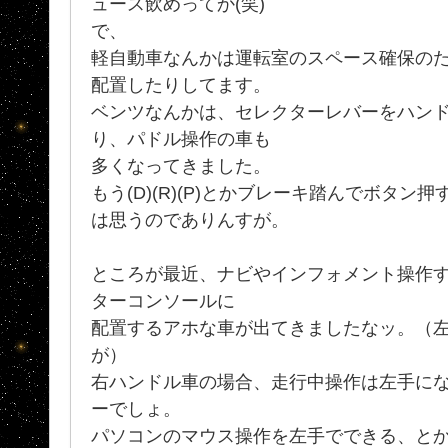
ュース飲めってか(笑)
で、
軽自動車なんかは運転室のスペース確保の
配置したりしてます。
ベンツなんかは、セレクターレバーをハン
り、パドル操作の車も
多くなってきました。
もう(D)(R)(P)とかブレーキ踏んでボタン
は思うのでありんすが。
ところが最近、ナビやインフォメント操作
ターコンソールに
配置するアホな車が出てきましたなッ。（
が）
右ハンドル車の場合、走行中操作は左手に
ーでしょ。
パソコンのマウス操作を左手でできる、と