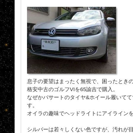
息子の要望はまったく無視で、困ったとき
格安中古のゴルフVIを65諭吉で購入。
なぜかパサートのタイヤ&ホイール履いてて
す。
オイラの趣味でヘッドライトにアイライン
シルバーは若々しくない色ですが、汚れが