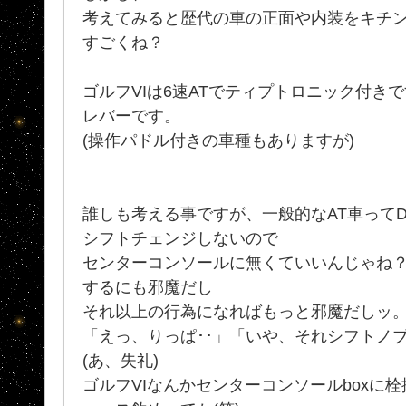
考えてみると歴代の車の正面や内装をキチ
すごくね？
ゴルフVIは6速ATでティプトロニック付き
レバーです。
(操作パドル付きの車種もありますが)
誰しも考える事ですが、一般的なAT車って
シフトチェンジしないので
センターコンソールに無くていいんじゃね
するにも邪魔だし
それ以上の行為になればもっと邪魔だしッ
「えっ、りっぱ･･」「いや、それシフトノブ
(あ、失礼)
ゴルフVIなんかセンターコンソールboxに栓