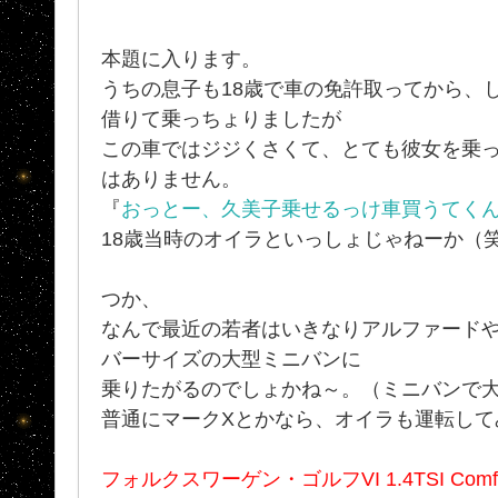
本題に入ります。
うちの息子も18歳で車の免許取ってから、し
借りて乗っちょりましたが
この車ではジジくさくて、とても彼女を乗
はありません。
『
おっとー、久美子乗せるっけ車買うてく
18歳当時のオイラといっしょじゃねーか（
つか、
なんで最近の若者はいきなりアルファードや
バーサイズの大型ミニバンに
乗りたがるのでしょかね～。（ミニバンで
普通にマークXとかなら、オイラも運転してみ
フォルクスワーゲン・ゴルフVI 1.4TSI Comfortl