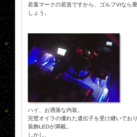
若葉マークの若造ですから、ゴルフVIなら
しょう。
ハイ、お洒落な内装。
完璧オイラの優れた遺伝子を受け継いでお
装飾LEDが満載。
しかし、