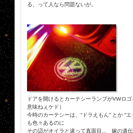
る、って人なら問題ないが。
ドアを開けるとカーテシーランプがVWロゴ
意味ねぇケド）
今時のカーテシーは、"ドラえもん" とか "
も色々あるのに
その辺がオイラと違って真面目... 嫁の遺