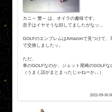
カニ～ 蟹～ は、オイラの趣味です。
息子はイヤそうな顔してましたがなッ...
GOLFのエンブレムはAmazonで見つけて
で交換しましたッ。
ただ、
車のGOLFなのか、ジェット尾崎のGOLF
（うまく話がまとまったじゃねーか､､）
2022-09-30 0