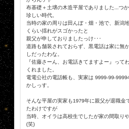
布基礎＋土壌の木造平屋でありました...つ
珍しい時代。
当時の家の周りは田んぼ・畑・池で、新潟
くらい揺れがスゴかったと
親父が申しておりましたっけ･･･
道路も舗装されておらず、黒電話は家に無
しだったわな。
『佐藤さーん、お電話きてますよー』って
くれました。
電電公社の電話帳も、実家は 9999-99-9999
かしっす。
そんな平屋の実家も1979年に親父が退職
たわけですが
当時、オイラは高校生でしたが家の間取り
(笑)