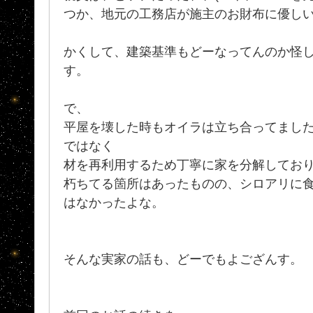
つか、地元の工務店が施主のお財布に優し
かくして、建築基準もどーなってんのか怪
す。
で、
平屋を壊した時もオイラは立ち合ってました
ではなく
材を再利用するため丁寧に家を分解してお
朽ちてる箇所はあったものの、シロアリに
はなかったよな。
そんな実家の話も、どーでもよござんす。