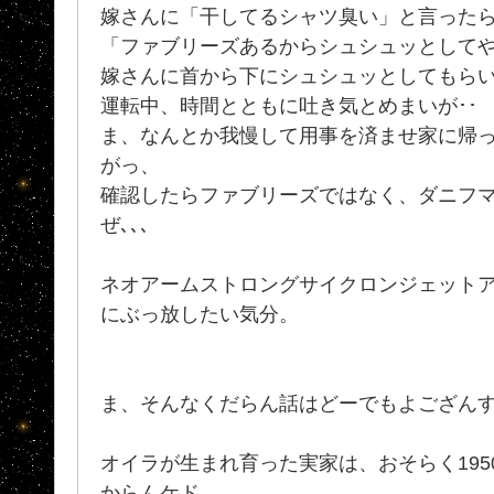
嫁さんに「干してるシャツ臭い」と言った
「ファブリーズあるからシュシュッとして
嫁さんに首から下にシュシュッとしてもらい
運転中、時間とともに吐き気とめまいが･･
ま、なんとか我慢して用事を済ませ家に帰
がっ、
確認したらファブリーズではなく、ダニフ
ぜ､､､
ネオアームストロングサイクロンジェット
にぶっ放したい気分。
ま、そんなくだらん話はどーでもよござん
オイラが生まれ育った実家は、おそらく19
からんケド