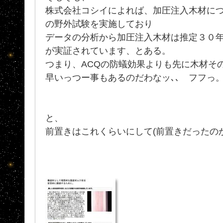
株式会社コシイによれば、加圧注入木材につい
の野外試験を実施しており
データの分析から加圧注入木材は推定３０
が実証されています、とある。
つまり、ACQの防蟻効果よりも先に木材そ
早いっつー事もあるのだわなッ､､ フフっ
と、
前置きはこれくらいにして(前置きだったの