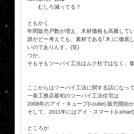
むしろ減ってる？
ともかく
年間販売戸数が増え、木材価格も高騰してい
誰がどー考えても、素材である｢木｣に徹底
いのでありんす。(笑)
つか、
そもそもツーバイ工法はムク柱ではなく、
ここからはツーバイ工法に関する話になっ
一条工務店最初のツーバイ工法住宅は
2008年のアイ・キューブ(i-cube) 販売開始
そして、2011年にはアイ・スマート(i-smart)販
ところが