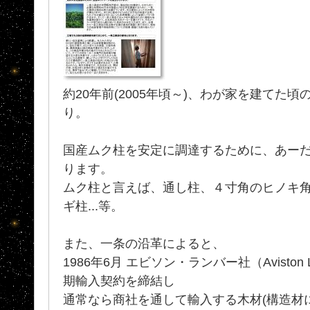
約20年前(2005年頃～)、わが家を建てた頃
り。
国産ムク柱を安定に調達するために、あー
ります。
ムク柱と言えば、通し柱、４寸角のヒノキ
ギ柱...等。
また、一条の沿革によると、
1986年6月 エビソン・ランバー社（Aviston 
期輸入契約を締結し
通常なら商社を通して輸入する木材(構造材