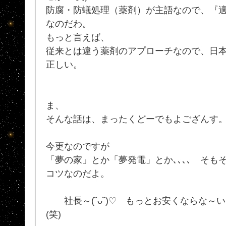
防腐・防蟻処理（薬剤）が主語なので、『
なのだわ。
もっと言えば、
従来とは違う薬剤のアプローチなので、日
正しい。
ま、
そんな話は、まったくどーでもよござんす
今更なのですが
「夢の家」とか「夢発電」とか､､､､ そも
コツなのだよ。
社長～(˘ᴗ˘)♡ もっとお安くならな～い(♥‿
(笑)