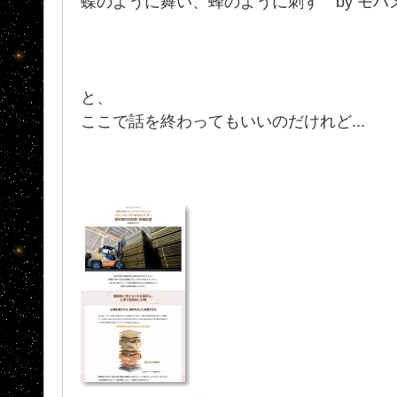
蝶のように舞い、蜂のように刺す by モハ
と、
ここで話を終わってもいいのだけれど...