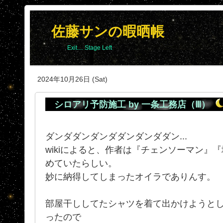
佐藤サンの暇晒帳
Exit.... Stage Left
2024年10月26日 (Sat)
シロアリ予防施工 by 一条工務店（Ⅲ）
ダンダダンダンダダンダンダダン...
wikiによると、作者は『チェンソーマン』
めていたらしい。
妙に納得してしまったオイラでありんす。
部屋干ししてたシャツを着て出かけようと
ったので