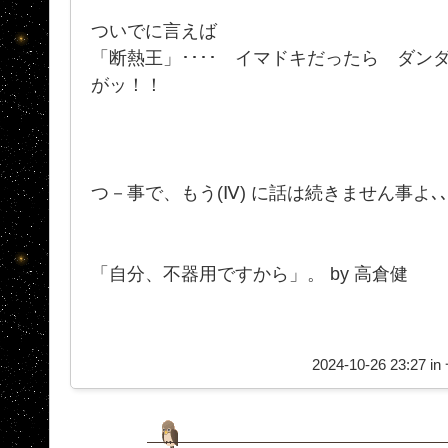
ついでに言えば
「断熱王」････ イマドキだったら ダン
がッ！！
つ－事で、もう(Ⅳ) に話は続きません事よ､
「自分、不器用ですから」。 by 高倉健
2024-10-26 23:27 in