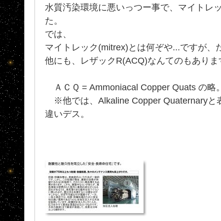
水質汚染環境に悪いっつー事で、マイトレック
た。
では、
マイトレック(mitrex)とは何ぞや...ですが
他にも、レザックR(ACQ)なんてのもあり
ＡＣＱ = Ammoniacal Copper Quat
※他では、Alkaline Copper Quater
違いデス。