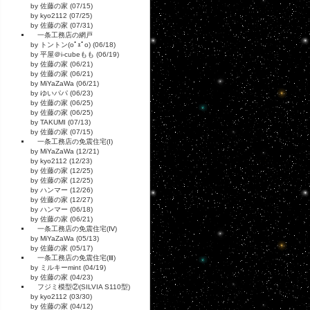
by 佐藤の家 (07/15)
by kyo2112 (07/25)
by 佐藤の家 (07/31)
一条工務店の網戸
by トントン(oﾟｪﾟo) (06/18)
by 平屋＠i-cubeもも (06/19)
by 佐藤の家 (06/21)
by 佐藤の家 (06/21)
by MiYaZaWa (06/21)
by ゆいパパ (06/23)
by 佐藤の家 (06/25)
by 佐藤の家 (06/25)
by TAKUMI (07/13)
by 佐藤の家 (07/15)
一条工務店の免震住宅(Ⅰ)
by MiYaZaWa (12/21)
by kyo2112 (12/23)
by 佐藤の家 (12/25)
by 佐藤の家 (12/25)
by ハンマー (12/26)
by 佐藤の家 (12/27)
by ハンマー (06/18)
by 佐藤の家 (06/21)
一条工務店の免震住宅(Ⅳ)
by MiYaZaWa (05/13)
by 佐藤の家 (05/17)
一条工務店の免震住宅(Ⅲ)
by ミルキーmint (04/19)
by 佐藤の家 (04/23)
フジミ模型②(SILVIA S110型)
by kyo2112 (03/30)
by 佐藤の家 (04/12)