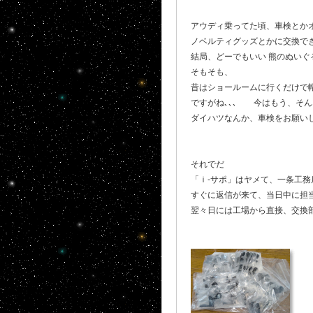
アウディ乗ってた頃、車検とか
ノベルティグッズとかに交換で
結局、どーでもいい 熊のぬいぐ
そもそも、
昔はショールームに行くだけで
ですがね､､､ 今はもう、そ
ダイハツなんか、車検をお願いして
それでだ
「ｉ-サポ」はヤメて、一条工務
すぐに返信が来て、当日中に担
翌々日には工場から直接、交換