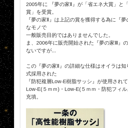
2005年に 『夢の家Ⅱ』が「省エネ大賞」
賞」を受賞。
『夢の家Ⅱ』は上記の賞を獲得する為に『夢
なモノで
一般販売目的ではありませんでした。
ま、2006年に販売開始された『夢の家Ⅲ』
ないですが...
この『夢の家Ⅱ』の詳細な仕様はオイラは知
式採用された
『防犯複層Low-E樹脂サッシ』が使用され
Low-E(５ｍｍ)・Low-E(５ｍｍ・防犯フ
充填。