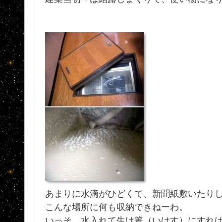
あまりに水滴がひどくて、新聞紙敷いたりしまし
こんな場所に何も収納できねーわ。
いっそ、水入れて生け簀（いけす）にすれ