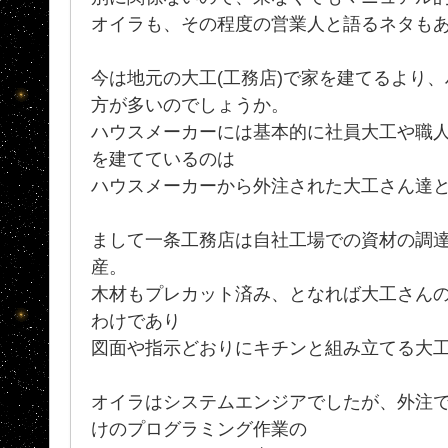
オイラも、その程度の営業人と語るネタも
今は地元の大工(工務店)で家を建てるより
方が多いのでしょうか。
ハウスメーカーには基本的に社員大工や職
を建てているのは
ハウスメーカーから外注された大工さん達
まして一条工務店は自社工場での資材の調
産。
木材もプレカット済み、となれば大工さん
わけであり
図面や指示どおりにキチンと組み立てる大
オイラはシステムエンジアでしたが、外注
けのプログラミング作業の