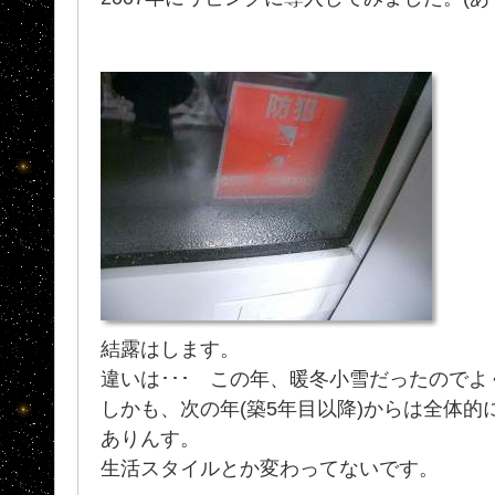
結露はします。
違いは･･･ この年、暖冬小雪だったのでよ
しかも、次の年(築5年目以降)からは全体
ありんす。
生活スタイルとか変わってないです。