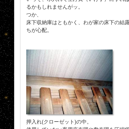
るかもしれませんがッ。
つか、
床下収納庫はともかく、わが家の床下の結露
ちが心配。
押入れ(クローゼット)の中。