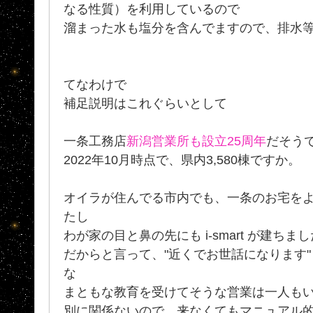
なる性質）を利用しているので
溜まった水も塩分を含んでますので、排水
てなわけで
補足説明はこれぐらいとして
一条工務店
新潟営業所も設立25周年
だそう
2022年10月時点で、県内3,580棟ですか。
オイラが住んでる市内でも、一条のお宅を
たし
わが家の目と鼻の先にも i-smart が建ちま
だからと言って、"近くでお世話になります"
な
まともな教育を受けてそうな営業は一人もい
別に関係ないので、来なくてもマニュアル