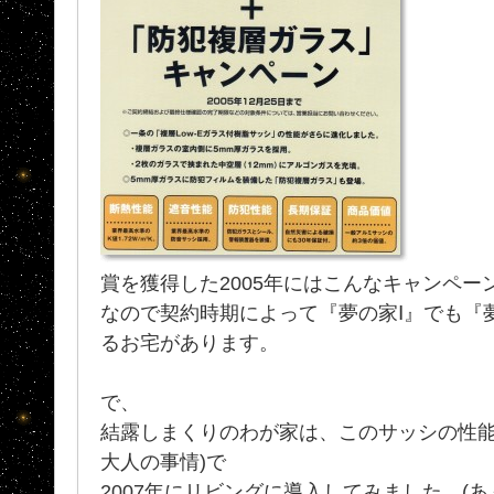
賞を獲得した2005年にはこんなキャンペー
なので契約時期によって『夢の家Ⅰ』でも『
るお宅があります。
で、
結露しまくりのわが家は、このサッシの性能
大人の事情)で
2007年にリビングに導入してみました。(