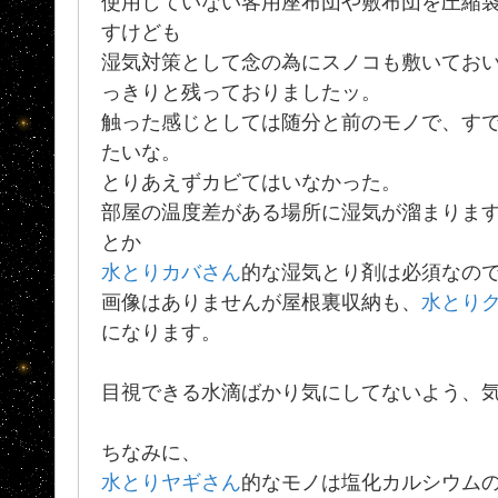
使用していない客用座布団や敷布団を圧縮
すけども
湿気対策として念の為にスノコも敷いてお
っきりと残っておりましたッ。
触った感じとしては随分と前のモノで、すでに
たいな。
とりあえずカビてはいなかった。
部屋の温度差がある場所に湿気が溜まりま
とか
水とりカバさん
的な湿気とり剤は必須なの
画像はありませんが屋根裏収納も、
水とり
になります。
目視できる水滴ばかり気にしてないよう、
ちなみに、
水とりヤギさん
的なモノは塩化カルシウムの