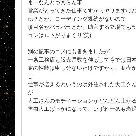
まーなんとつまらん事。
営業がとってきた仕事ですからヤリますけ
ね？とか、コーディング規約がないので
項目名がバラバラとか、助言する立場でも
ョンは↓↓下がりまくり(笑)
別の記事のコメにも書きましたが
一条工務店も販売戸数を伸ばして今では日
家の性能は申し分ないわけですから、商売
し
仕事が増えるというのは外注された大工さ
が
大工さんのモチベーションがどんどん上が
害虫大工ばっかになって、いずれ一条も衰