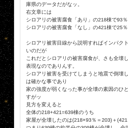
庫県のデータだがなッ。
右文章には
シロアリの被害腐食「あり」の218棟で93
シロアリの被害腐食「なし」の421棟で25％
シロアリ被害目線から説明すればインパク
いのだが
これだとシロアリの被害腐食が、さも全壊
表現なのでありんす。
シロアリ被害を受けてしまうと地震で倒壊
は確かな事であり
家の強度が弱くなった事が全壊の素因のひ
すがッ
見方を変えると
全体の218+421=639棟のうち
家屋が全壊したのは(218×93％＝203)＋(421
つまり639棟の約半分の309棟が全壊し、全