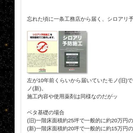
忘れた頃に一条工務店から届く、シロアリ
左が10年前くらいから届いていたモノ(旧)
ノ(新)。
施工内容や使用薬剤は同様なのだがッ
ベタ基礎の場合
(旧)一階床面積約25坪で一般的に約20万円
(新)一階床面積約20坪で一般的に約15万円