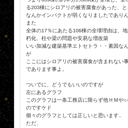
る203棟にシロアリの被害腐食があった、と
なんかインパクトが弱くなりましたであり
また
全体の17％にあたる106棟の全壊理由は、
朽化、柱や梁の問題や安易な増改築
いい加減な建築基準エトセトラ・・素因な
が
ここにはシロアリの被害腐食が含まれない
であります事よ。
ついでに、どうでもいいのですが
左にあるグラフ
このグラフは一条工務店に限らず他ＨＭや○
のですケド
個々のグラフとしては正しいと思います..
ただ、