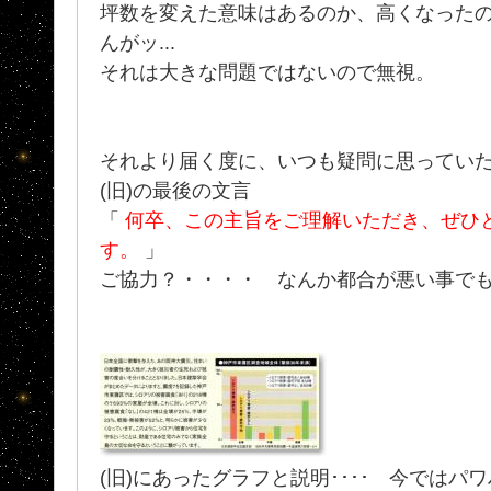
坪数を変えた意味はあるのか、高くなった
んがッ...
それは大きな問題ではないので無視。
それより届く度に、いつも疑問に思ってい
(旧)の最後の文言
「
何卒、この主旨をご理解いただき、ぜひ
す。
」
ご協力？・・・・ なんか都合が悪い事で
(旧)にあったグラフと説明････ 今では