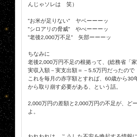
んじゃソレは 笑）
”お米が足りない” ヤベーーーッ
”シロアリの脅威” やべーーーッ
”老後2,000万不足” 矢部ーーーッ
ちなみに
老後2,000万円不足の根拠って、(総務省「家
実収入額－実支出額＝－5.5万円だったので
これを毎月の赤字額とすれば、60歳から30年
から取り崩す必要がある、という話。
2,000万円の差額と2,000万円の不足が、
よ。
われわれは、こうした不安を喚起する情報