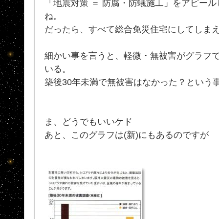
「地震対策 ＝ 防腐・防蟻施工」をアピー
ね。
だったら、すべて総合免災住宅にしてしま
細かい事を言うと、軽微・無被害がグラフ
いる。
築後30年未満で無被害はなかった？という
ま、どうでもいいケド
あと、このグラフは(新)にもあるのですが