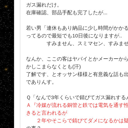
ガス漏れだけ。
在庫確認、部品手配も完了したが...
若い男「連休もあり納品に少し時間がかか
ってるので最短でも10日後になりますが..
すみません、スミマセン、すみませ
なんか、ここの客はヤバイとかメーカーから
かしこまらなくとも(汗)
了解です、とオッサン様様と有意義な話も
でありんす。
Ｑ「なんで3年くらいで錆びてガス漏れする
Ａ『冷媒が流れる銅管と鉄では電気を通す
きると言われるが
２年やそこらで錆びてダメになるかは疑