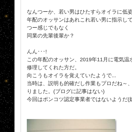
なんつーか、若い男はひたすらオイラに低
年配のオッサンはあれこれ若い男に指示し
つー感じでもなく
同業の先輩後輩か？
んん･･･!
この年配のオッサン、2019年11月に電気
修理してくれた方だ。
向こうもオイラを覚えていたようで...
当時は、説明も的確だし作業もプロだね～
りました。(ブログに記事はない)
今回はポンコツ認定事業者ではないようだ(嬉