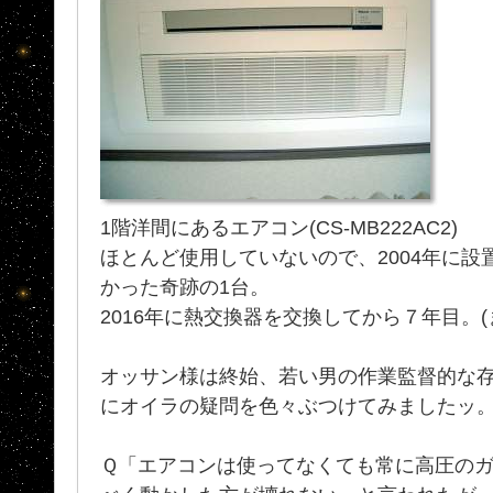
1階洋間にあるエアコン(CS-MB222AC2)
ほとんど使用していないので、2004年に設置
かった奇跡の1台。
2016年に熱交換器を交換してから７年目。
オッサン様は終始、若い男の作業監督的な
にオイラの疑問を色々ぶつけてみましたッ
Ｑ「エアコンは使ってなくても常に高圧の