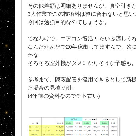
その他差額は明細ありませんが、真空引きと
3人作業でこの技術料は割に合わないと思いま
今回は勉強目的なのでしょうか。
てなわけで、エアコン復活!!! だいぶ涼し
なんだかんだで20年稼働してますんで、次
わな。
そろそろ室外機がダメになりそうな予感も
参考まで、隠蔽配管を流用できるとして新
た場合の見積り例。
(4年前の資料なのでチト古い)