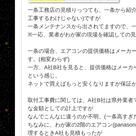
一条工務店の見積りっつても、一条から紹介
工事するわけじゃない)ですが
一条メンテナンスから出されてますので、
※一応、業者がわが家の現場を確認しての
一条の場合、エアコンの提供価格はメーカー
す。(相変わらず)
一方、A社B社を見ると、提供価格はメーカ
という感じ。
ネットで買えばもっと安くなりますが保証がな
取付工事費に関しては、A社B社は県外業者
な金額としての計上ですが
なんでこんなに違うのか不明。(一条高すぎだ
ちなみに、わが家の2階のエアコン(panaso
理するときA社も見積もったが