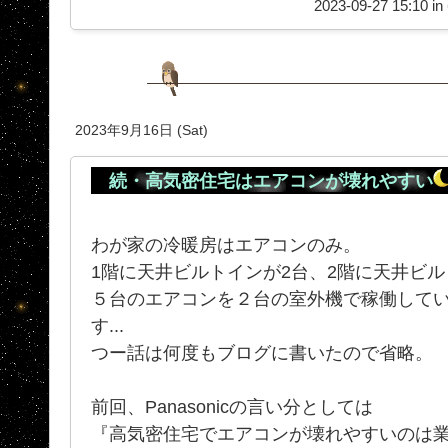
2023-09-27 15:10 in
2023年9月16日 (Sat)
続・高気密住宅はエアコンが壊れやすい
わが家の冷暖房はエアコンのみ。
1階に天井ビルトインが2台、2階に天井ビル
５台のエアコンを２台の室外機で稼働して
す...
つー話は何度もブログに書いたので省略。
前回、Panasonicの言い分としては
『高気密住宅でエアコンが壊れやすいのは