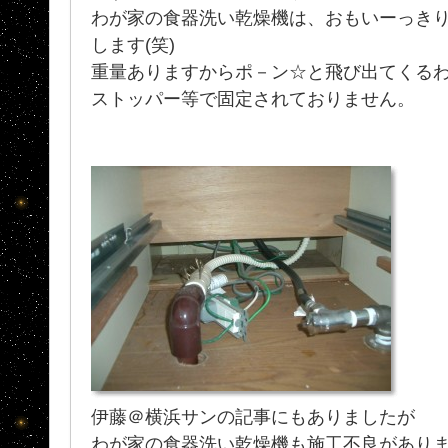
わが家の食器洗い乾燥機は、おもいーっき
します(笑)
重量ありますからポ－ン☆と飛び出てくる
ストッパー等で固定されておりません。
伊藤＠横浜サンの記事にもありましたが
わが家の食器洗い乾燥機も施工不良があり