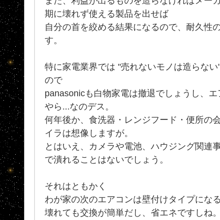
また、利益が出るものを造らなければメー
期に壊れず使える製品を出せば
自分の首を絞める結果になるので、耐久性
す。
特に家電業界では "売れないモノは造らない
ので
panasonicも白物家電は撤退でしょうし
やら...なのデス。
何年後か、食洗器・レンジフード・便所の
イラは想像しますが。
とはいえ、カメラや電池、ハウジング関連
で潰れることはないでしょう。
それはともかく
わが家の次のエアコンは壁付けタイプにな
壊れても交換が簡単だし、省エネですしね