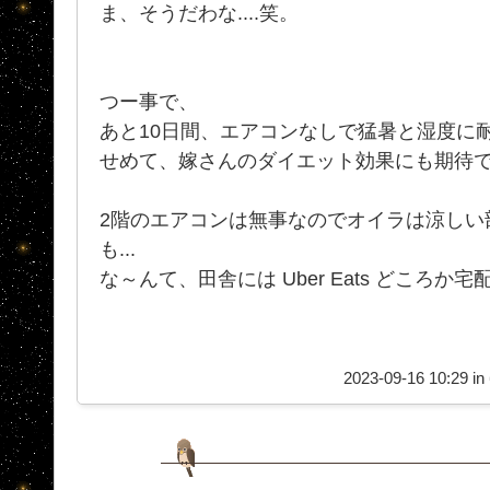
ま、そうだわな....笑。
つー事で、
あと10日間、エアコンなしで猛暑と湿度に
せめて、嫁さんのダイエット効果にも期待
2階のエアコンは無事なのでオイラは涼しい部屋で
も...
な～んて、田舎には Uber Eats どころ
2023-09-16 10:29 in