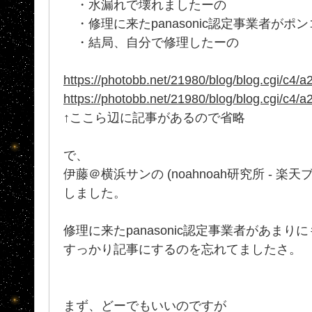
・水漏れで壊れましたーの
・修理に来たpanasonic認定事業者がポ
・結局、自分で修理したーの
https://photobb.net/21980/blog/blog.cgi/c4
https://photobb.net/21980/blog/blog.cgi/c4
↑ここら辺に記事があるので省略
で、
伊藤＠横浜サンの (noahnoah研究所 - 
しました。
修理に来たpanasonic認定事業者があま
すっかり記事にするのを忘れてましたさ。
まず、どーでもいいのですが