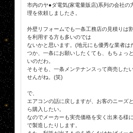
市内のヤ●ダ電気(家電量販店)系列の会社
理を依頼しましたさ。
外壁リフォームでも一条工務店の見積りは
を利用する方も多いのでは
ないかと思います。(地元にも優秀な業者は
つか、一条にお願いしたくても、もちょっ
いのだわ。
そもそも、一条メンテナンスって商売した
せんがね。(笑)
で、
エアコンの話に戻しますが、お客のニーズ
ら購入したい。
なのでメーカーも実売価格を安く出来る様
で製造したりします。