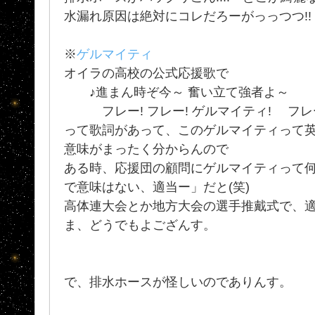
水漏れ原因は絶対にコレだろーがっっつつ!!
※
ゲルマイティ
オイラの高校の公式応援歌で
♪進まん時ぞ今～ 奮い立て強者よ～
フレー! フレー! ゲルマイティ! フレー! 
って歌詞があって、このゲルマイティって英
意味がまったく分からんので
ある時、応援団の顧問にゲルマイティって何
で意味はない、適当ー」だと(笑)
高体連大会とか地方大会の選手推戴式で、適
ま、どうでもよござんす。
で、排水ホースが怪しいのでありんす。