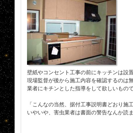
壁紙やコンセント工事の前にキッチンは設
現場監督が後から施工内容を確認するのは
業者にキチンとした指導をして欲しいもの
「こんなの当然、据付工事説明書どおり施
いやいや、害虫業者は書面の警告なんか読