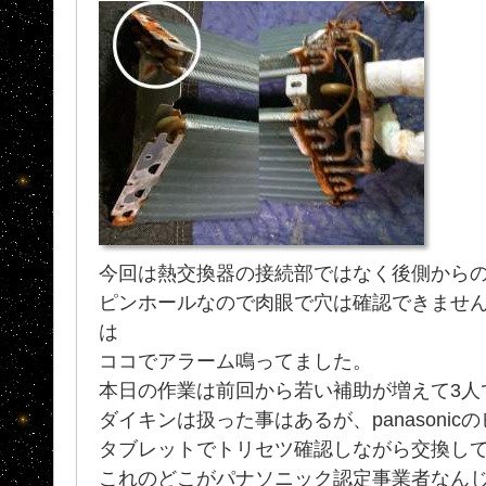
今回は熱交換器の接続部ではなく後側から
ピンホールなので肉眼で穴は確認できませ
は
ココでアラーム鳴ってました。
本日の作業は前回から若い補助が増えて3人
ダイキンは扱った事はあるが、panasoni
タブレットでトリセツ確認しながら交換してお
これのどこがパナソニック認定事業者なんじゃ