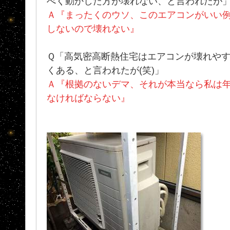
べく動かした方が壊れない、と言われたが
Ａ『まったくのウソ、このエアコンがいい
しないので壊れない』
Ｑ「高気密高断熱住宅はエアコンが壊れやす
くある、と言われたが(笑)」
Ａ『根拠のないデマ、それが本当なら私は
なければならない』