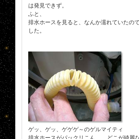
は発見できず。
ふと、
排水ホースを見ると、なんか濡れていたので.
した。
ゲッ、ゲッ、ゲゲゲ～のゲルマイティ
排水ホースがパックリこん.... どこが綺麗