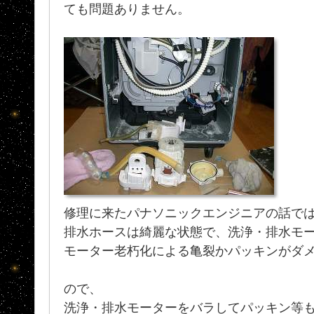
ても問題ありません。
修理に来たパナソニックエンジニアの話で
排水ホースは綺麗な状態で、洗浄・排水モ
モーター老朽化による亀裂かパッキンがダメな
ので、
洗浄・排水モーターをバラしてパッキン等も