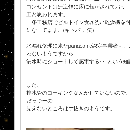
コンセントは無造作に床に転がされており
工と思われます。
一条工務店でビルトイン食器洗い乾燥機を
になってます。(キッパリ 笑)
水漏れ修理に来たpanasonic認定事業者
わないようですから
漏水時にショートして感電する･･･という
また、
排水管のコーキングなんかしていないので
だっつーの。
見えないところは手抜きのようです。