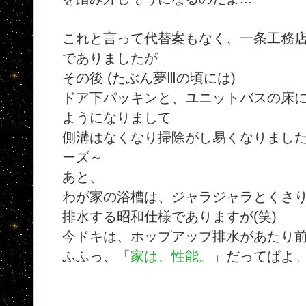
これと言って代替案もなく、一条工務
でありましたが
その後 (たぶん夢Ⅲの頃には)
ドア下パッキンと、ユニットバスの床
ようになりまして
側溝はなくなり掃除がし易くなりました
ーズ～
あと、
わが家の浴槽は、ジャラジャラとくさ
排水する昭和仕様でありますが(笑)
今ドキは、ホップアップ排水があたり
ふふっ、「
家は、性能。
」だってばよ