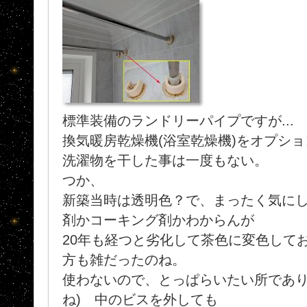
標準装備のランドリーパイプですが...
換気暖房乾燥機(浴室乾燥機)をオプシ
洗濯物を干した事は一度もない。
つか、
新築当時は透明色？で、まったく気に
剤かコーキング剤かわからんが
20年も経つと劣化して茶色に変色してお
方も雑だったのね。
使わないので、とっぱらいたい所であり
ね) 中のビスを外しても