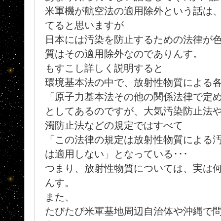
米軍機が航空法の適用除外という話は
てると思いますが
日本には汚染を防止するための法律が
質はその適用除外なのでありんす。
もすこし詳しく説明すると
環境基本法の中で、放射性物質による
「原子力基本法その他の関係法律で定
としてあるのですが、大気汚染防止法
濁防止法などの規定ではすべて
「この法律の規定は放射性物質による
は適用しない」となっている･･･
つまり、放射性物質については、実は
んす。
また、
たびたび米軍基地周辺自治体や沖縄で