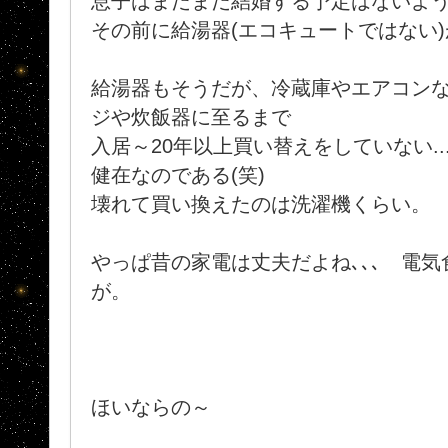
息子はまだまだ結婚する予定はないようだ
その前に給湯器(エコキュートではない
給湯器もそうだが、冷蔵庫やエアコン
ジや炊飯器に至るまで
入居～20年以上買い替えをしていない.
健在なのである(笑)
壊れて買い換えたのは洗濯機くらい。
やっぱ昔の家電は丈夫だよね､､､ 電
が。
ほいならの～