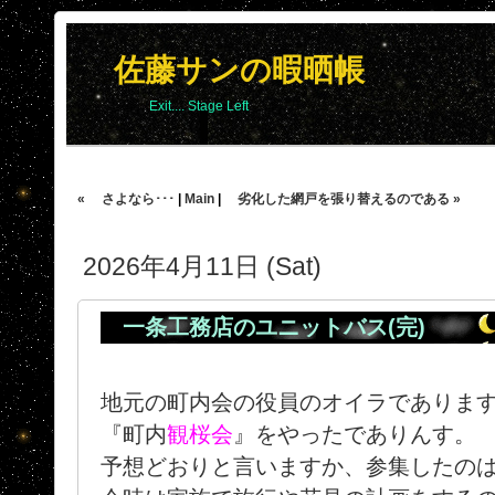
佐藤サンの暇晒帳
Exit.... Stage Left
« さよなら･･･
|
Main
|
劣化した網戸を張り替えるのである »
2026年4月11日 (Sat)
一条工務店のユニットバス(完)
地元の町内会の役員のオイラであります
『町内
観桜会
』をやったでありんす。
予想どおりと言いますか、参集したの