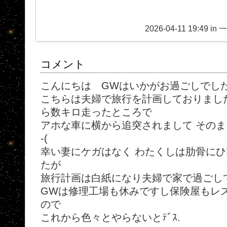
2026-04-11 19:49 in
コメント
こんにちは GWはいかがお過ごしでした
こちらは夫婦で旅行を計画しておりまし
ら数キロ走ったところで
アホな車に横から追突されまして そのま
-(
幸い妻にケガはなく わたくしは肋骨に
たが
旅行計画は白紙になり夫婦で家で過ごし
GWは修理工場も休みですし保険屋もレ
ので
これから色々とやらないとﾃﾞｽ.