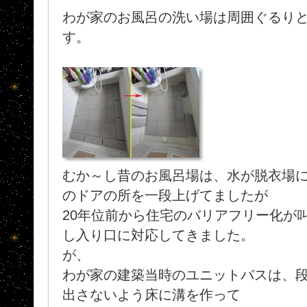
わが家のお風呂の洗い場は周囲ぐるり
す。
むか～し昔のお風呂場は、水が脱衣場
のドアの所を一段上げてましたが
20年位前から住宅のバリアフリー化が
し入り口に対応してきました。
が、
わが家の建築当時のユニットバスは、
出さないよう床に溝を作って