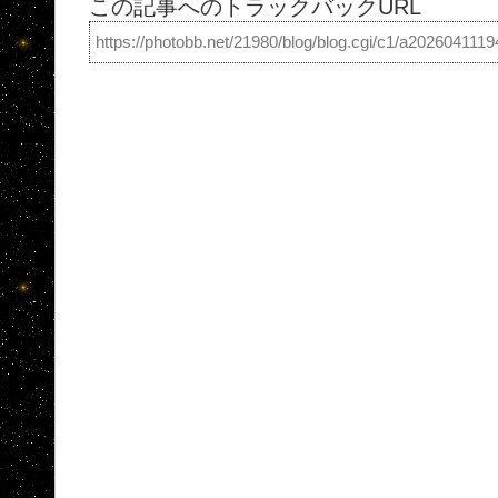
この記事へのトラックバックURL
https://photobb.net/21980/blog/blog.cgi/c1/a202604111