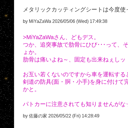
メタリックカッティングシートは今度使
by MiYaZaWa 2026/05/06 (Wed) 17:49:38
>MiYaZaWaさん、どもデス。
つか、追突事故で肋骨にひび･･･って、
ょか。
肋骨は痛いよね～、固定も出来ねぇしッ 
お互い若くないのですから車を運転する
剣道の防具(面・胴・小手)を身に付けて
かと。
パトカーに注意されても知りませんがな
by 佐藤の家 2026/05/22 (Fri) 14:28:49