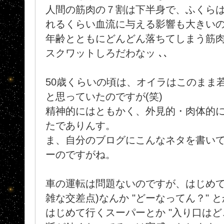
人間の筋肉の７割は下半身で、ふくら
れるくらい血流に与える影響も大きい
年齢とともにどんどん落ちてしまう筋肉
スクワットしろだわなッ ､､
50歳くらいの頃は、オイラはこのまま若
と思っていたのですが(笑)
精神的にはともかく、外見的・肉体的
たでありんす。
ま、自分のブログにこんなネタを書い
ーのですがね。
車の運転は問題ないのですが、はじめて
雑な交差点)なんか "どーなってん？" と
はじめて行くスーパーとか "入り口はど