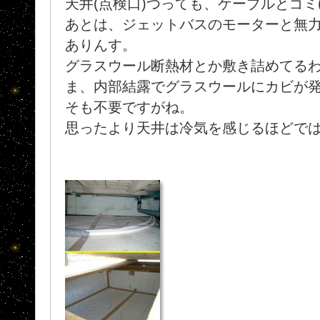
天井(点検口)つっても、ケーブルとゴミ(
あとは、ジェットバスのモーターと無
ありんす。
グラスウール断熱材とか敷き詰めてる
ま、内部結露でグラスウールにカビが
そも不要ですがね。
思ったより天井は冷気を感じるほどで