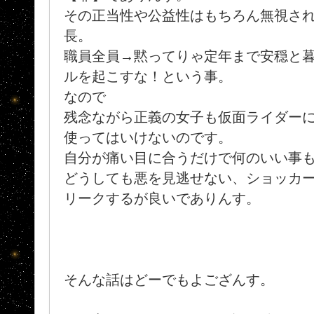
その正当性や公益性はもちろん無視され
長。
職員全員→黙ってりゃ定年まで安穏と
ルを起こすな！という事。
なので
残念ながら正義の女子も仮面ライダー
使ってはいけないのです。
自分が痛い目に合うだけで何のいい事
どうしても悪を見逃せない、ショッカ
リークするが良いでありんす。
そんな話はどーでもよござんす。