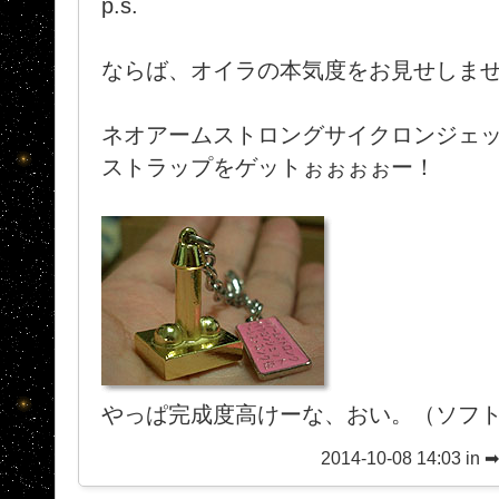
p.s.
ならば、オイラの本気度をお見せしま
ネオアームストロングサイクロンジェ
ストラップをゲットぉぉぉぉー！
やっぱ完成度高けーな、おい。（ソフ
2014-10-08 14:03 in