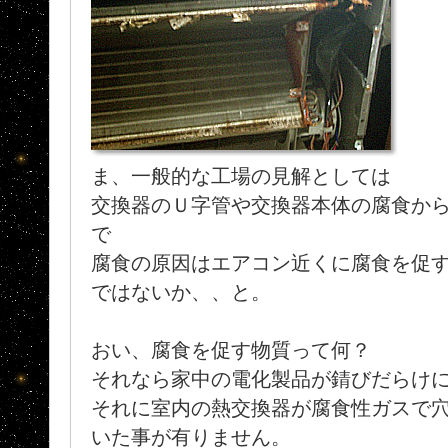
ま、一般的な工場の見解としては
交換器のＵ字管や交換器本体の腐食か
で
腐食の原因はエアコン近くに腐食を促
ではないか、、と。
おい、腐食を促す物質って何？
それなら家中の電化製品が錆びだらけにな
それに室内の熱交換器が腐食性ガスで
いた事が有りません。