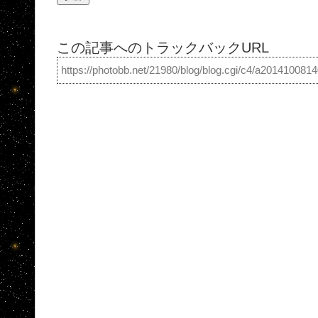
この記事へのトラックバックURL
https://photobb.net/21980/blog/blog.cgi/c4/a201410081