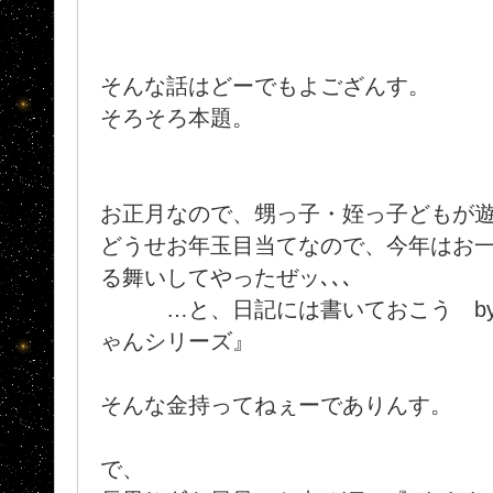
そんな話はどーでもよござんす。
そろそろ本題。
お正月なので、甥っ子・姪っ子どもが
どうせお年玉目当てなので、今年はお一
る舞いしてやったぜッ､､､
…と、日記には書いておこう by 
ゃんシリーズ』
そんな金持ってねぇーでありんす。
で、