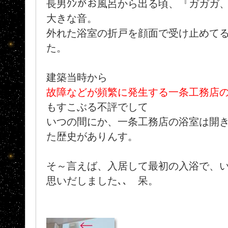
長男ｸﾝがお風呂から出る頃、『ガガガ
大きな音。
外れた浴室の折戸を顔面で受け止めてる
た。
建築当時から
故障などが頻繁に発生する一条工務店
もすこぶる不評でして
いつの間にか、一条工務店の浴室は開
た歴史がありんす。
そ～言えば、入居して最初の入浴で、
思いだしました､､ 呆。