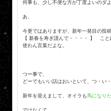
何事も、少し不便な方が丁度よいのダよ
あ、
今更ではありますが、新年一発目の投
【 新春を寿ぎ謹んで・・・・ 】 こ
使わん言葉だよな。
つー事で、
どーでもいい話はおいといて、つ・い
新年を迎えまして、オイラも
馬になり
ではなくて、