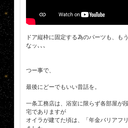
ドア縦枠に固定する為のパーツも、も
なッ､､､
つー事で、
最後にどーでもいい昔話を。
一条工務店は、浴室に限らず各部屋が
宅でありますが
オイラが建てた頃は、「年金バリアフ