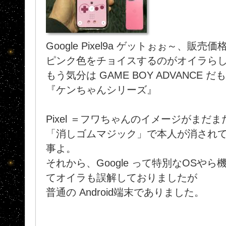
Google Pixel9a ゲットぉぉ～、販売価
ピンク色をチョイスするのがオイラら
もう気分は GAME BOY ADVANCE 
『ケンちゃんシリーズ』
Pixel ＝フワちゃんのイメージがまだ
「消しゴムマジック」で本人が消され
事よ。
それから、Google って特別なOSや
てオイラも誤解しておりましたが
普通の Android端末でありました。