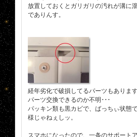
放置しておくとガリガリの汚れが溝に
でありんす。
経年劣化で破損してるパーツもありま
パーツ交換できるのか不明･･･
パッキン類も黒カビで、ばっちぃ状態
様じゃねぇしッ。
スマホになったので、一条のサポート