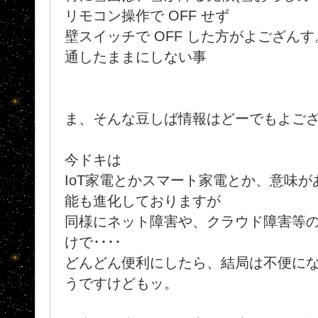
リモコン操作で OFF せず
壁スイッチで OFF した方がよござん
通したままにしない事
ま、そんな豆しば情報はどーでもよご
今ドキは
IoT家電とかスマート家電とか、意味
能も進化しておりますが
同様にネット障害や、クラウド障害等
けで････
どんどん便利にしたら、結局は不便になっ
うですけどもッ。