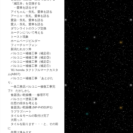
「減圧弁」を交換する
･･愛車を語るそす
アイちゃん･･失礼、愛車を語る
アーニャ･･失礼、愛車を語る
愛染･･失礼、愛車を語る
愛人･･失礼、愛車を語る
ダウンライトのランプ交換
カーテンについて考える
トースト現象
ホームページビルダー
フィーチャーフォン
新潟たれカツ丼
バルコニー補修工事（補足④）
バルコニー補修工事（補足③）
バルコニー補修工事（補足②）
バルコニー補修工事（補足①）
'81 honda タクトフルマークカスタ
ム(AB07)
バルコニー補修工事 「あとがた
り」
一条工務店バルコニー修復工事完
了!! だがしかし
食器洗い乾燥機･･･ 修理不可
バルコニー塗装工事
出窓の排水を考える
食器洗い乾燥機 (NP-P45DJP1)
ラブラブハート
タイル＆モールの取付け完了
大雨っス
タイルを貼ります・・・と、その前
に
作業は進みます