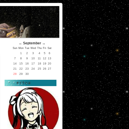
掲示
←
September
→
Sun
Mon
Tue
Wed
Thu
Fri
Sat
1
2
3
4
5
6
7
8
9
10
11
12
13
14
15
16
17
18
19
20
21
22
23
24
25
26
27
28
29
30
オイラとは