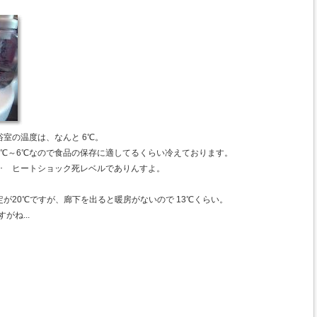
室の温度は、なんと 6℃。
2℃～6℃なので食品の保存に適してるくらい冷えております。
･･ ヒートショック死レベルでありんすよ。
が20℃ですが、廊下を出ると暖房がないので 13℃くらい。
がね...