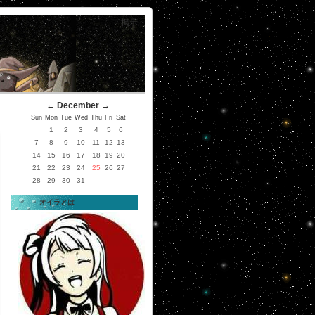
掲示
←
December
→
Sun
Mon
Tue
Wed
Thu
Fri
Sat
1
2
3
4
5
6
7
8
9
10
11
12
13
14
15
16
17
18
19
20
21
22
23
24
25
26
27
28
29
30
31
オイラとは