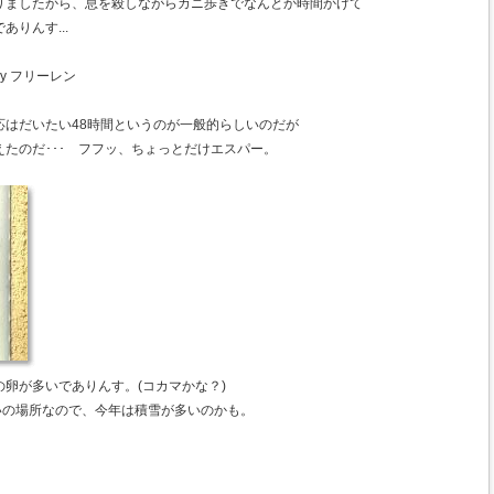
ありましたから、息を殺しながらカニ歩きでなんとか時間かけて
りんす...
y フリーレン
応はだいたい48時間というのが一般的らしいのだが
たのだ･･･ フフッ、ちょっとだけエスパー。
卵が多いでありんす。(コカマかな？)
いの場所なので、今年は積雪が多いのかも。