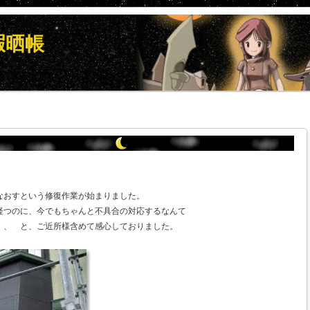
暇晒帳
なおすという修復作業が始まりました。
経つのに、今でもちゃんと不具合の対応するなんて
、、 と、ご近所様含めて感心しておりました。