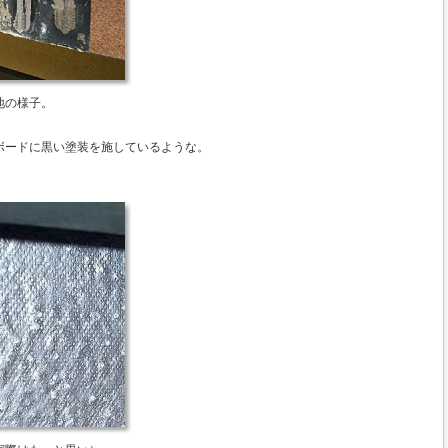
地の様子。
ボードに黒い塗装を施しているような。