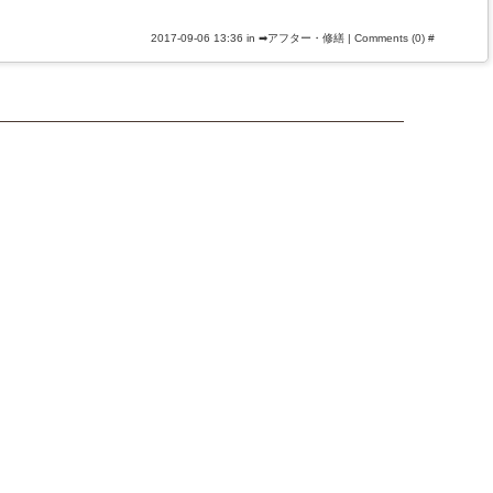
2017-09-06 13:36 in
➡アフター・修繕
|
Comments (0)
#