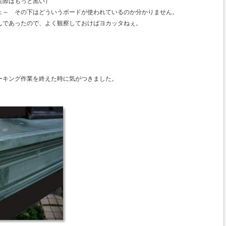
実際はもっと黒い）
ェ～ その下はどういうボードが使われているのか分かりません。
んであったので、よく観察しておけばヨカッタねぇ。
ーキング作業を終えた時に気がつきました。