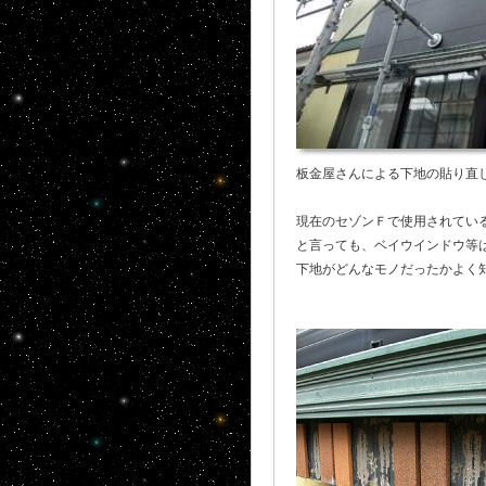
板金屋さんによる下地の貼り直
現在のセゾンＦで使用されてい
と言っても、ベイウインドウ等
下地がどんなモノだったかよく