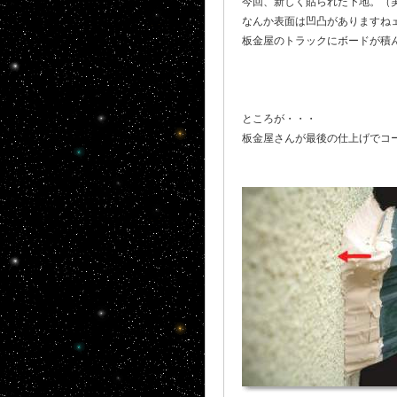
今回、新しく貼られた下地。（
なんか表面は凹凸がありますね
板金屋のトラックにボードが積
ところが・・・
板金屋さんが最後の仕上げでコ