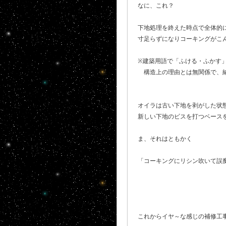
なに、これ？
下地処理を終えた時点で全体的
寸足らずになりコーキングがこ
※建築用語で「ふける・ふかす
構造上の理由とは無関係で、納
オイラは古い下地を剥がした状
新しい下地のビスを打つベース
ま、それはともかく
「コーキングにリシン吹いて誤
これからイヤ～な感じの補修工事