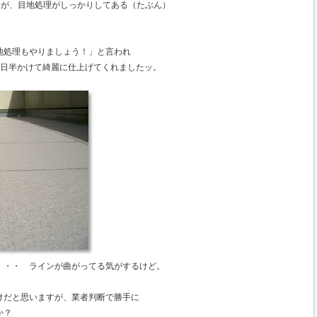
たが、目地処理がしっかりしてある（たぶん）
地処理もやりましょう！」と言われ
1日半かけて綺麗に仕上げてくれましたッ。
・・・ ラインが曲がってる気がするけど。
けだと思いますが、業者判断で勝手に
か？