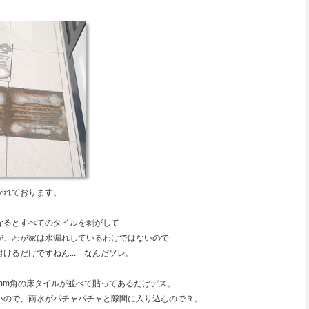
がれております。
なるとすべてのタイルを剥がして
が、わが家は水漏れしているわけではないので
けるだけですねん... なんだソレ。
0mm角の床タイルが並べて貼ってあるだけデス。
いので、雨水がパチャパチャと隙間に入り込むのでＲ。