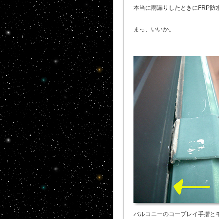
本当に雨漏りしたときにFRP防
まっ、いいか。
バルコニーのコープレイ手摺と