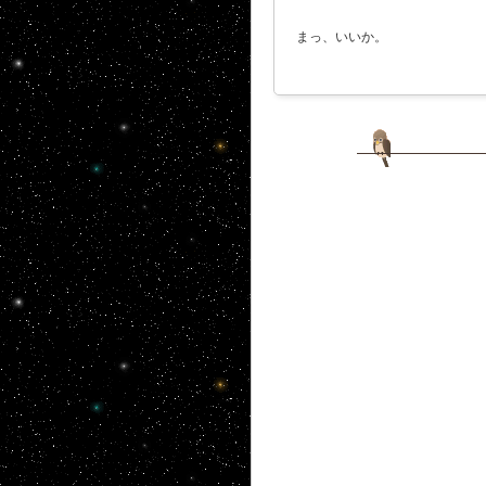
まっ、いいか。