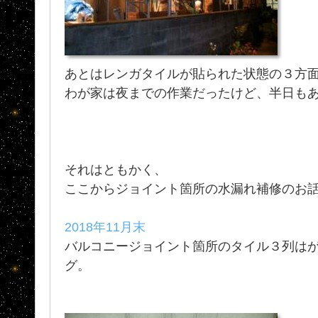
あとはレンガタイルが貼られた状態の３方
わが家は夜までの作業だったけど、半日も
それはともかく、
ここからジョイント箇所の水漏れ補修のお
2018年11月末
バルコニージョイント箇所のタイル３列は
グ。