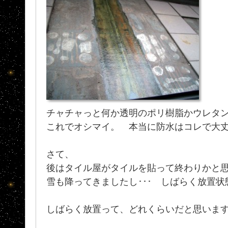
チャチャっと何か透明のポリ樹脂かウレタ
これでオシマイ。 本当に防水はコレで大丈夫
さて、
後はタイル屋がタイルを貼って終わりかと
雪も降ってきましたし･･･ しばらく放置状
しばらく放置って、どれくらいだと思いま