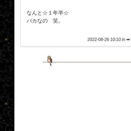
なんと☆１年半☆
バカなの 笑。
2022-08-26 10:10 in
➡