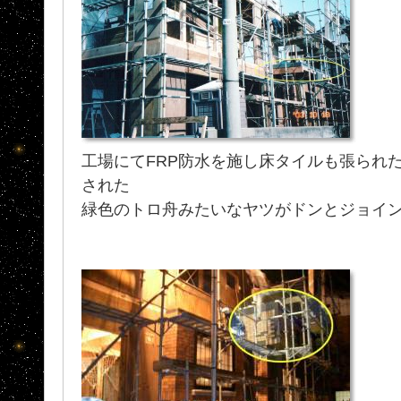
工場にてFRP防水を施し床タイルも張られ
された
緑色のトロ舟みたいなヤツがドンとジョイ