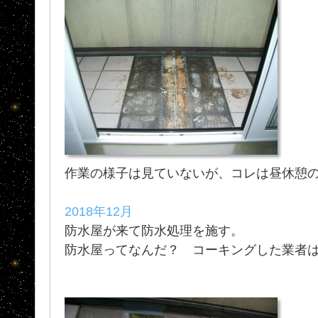
作業の様子は見ていないが、コレは昼休憩
2018年12月
防水屋が来て防水処理を施す。
防水屋ってなんだ？ コーキングした業者