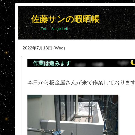
佐藤サンの暇晒帳
Exit.... Stage Left
2022年7月13日 (Wed)
作業は進みます
本日から板金屋さんが来て作業しておりま