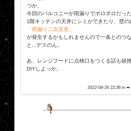
つか、
今回のバルコニーが雨漏りでボロボロだっ
1階キッチンの天井にシミができたり、壁の
「雨漏り二次災害」
が発生するかもしれませんので一条とのつ
と...デスのん。
あ、レンジフードに点検口をつくる話も頓挫
DIYしよっか。
2022-08-26 22:36 in
➡