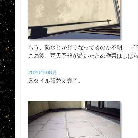
もう、防水とかどうなってるのか不明。（
この後、雨天予報が続いたため作業はしば
2020年08月
床タイル張替え完了。