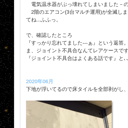
電気温水器がぶっ壊れてしまいました－
2階のエアコン(3台マルチ運用)が全滅し
てね...ふふっ。
で、確認したところ
『すっかり忘れてました---ぁ』という返答
ま、ジョイント不具合なんてレアケースで
『ジョイント不具合はよくある話です』と､､
2020年06月
下地が浮いてるので床タイルを全部剥がし