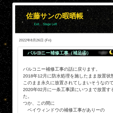
佐藤サンの暇晒帳
Exit.... Stage Left
2022年8月26日 (Fri)
バルコニー補修工事（補足④）
バルコニー補修工事の話に戻ります。
2018年12月に防水処理を施したまま放置
このまま永久に放置されてしまいそうなの
2020年02月に一条工事課にいつまで放置
た。
つか、この間に
ベイウィンドウの補修工事がありーの