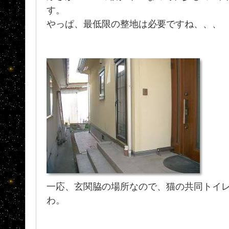
す。
やっぱ、最低限の整地は必要ですね、、、
一応、玄関脇の場所なので、猫の共同トイ
わ。