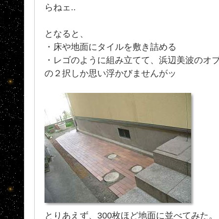
らねェ..
となると、
・床や地面にタイルを敷き詰める
・レゴのように組み立てて、浜辺美波のオ
の２択しか思い浮かびませんがッ
とりあえず、300枚ほど地面に並べてみた。