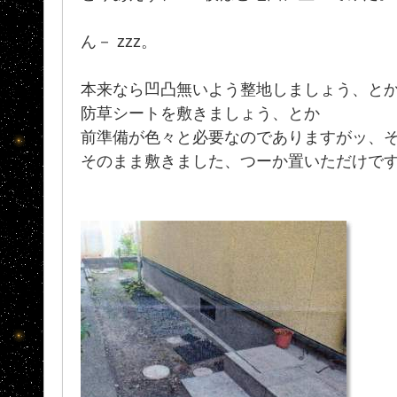
ん－ zzz。
本来なら凹凸無いよう整地しましょう、と
防草シートを敷きましょう、とか
前準備が色々と必要なのでありますがッ、そ
そのまま敷きました、つーか置いただけですが