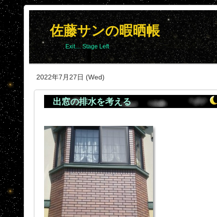
佐藤サンの暇晒帳
Exit.... Stage Left
2022年7月27日 (Wed)
出窓の排水を考える