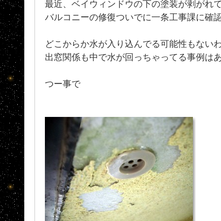
最近、ベイウィンドウの下の塗装が剥がれ
バルコニーの修復ついでに一条工事課に確
どこからか水が入り込んでる可能性もない
出窓関係も中で水が回っちゃってる事例はある
つー事で