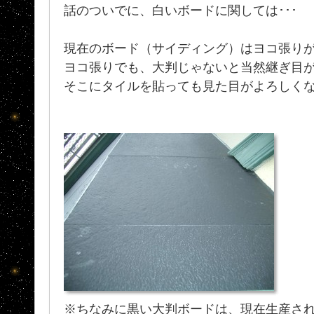
話のついでに、白いボードに関しては･･･
現在のボード（サイディング）はヨコ張り
ヨコ張りでも、大判じゃないと当然継ぎ目
そこにタイルを貼っても見た目がよろしく
※ちなみに黒い大判ボードは、現在生産さ