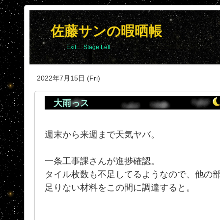
佐藤サンの暇晒帳
Exit.... Stage Left
2022年7月15日 (Fri)
大雨っス
週末から来週まで天気ヤバ。
一条工事課さんが進捗確認。
タイル枚数も不足してるようなので、他の
足りない材料をこの間に調達すると。