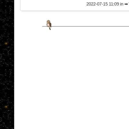
2022-07-15 11:09 in
➡