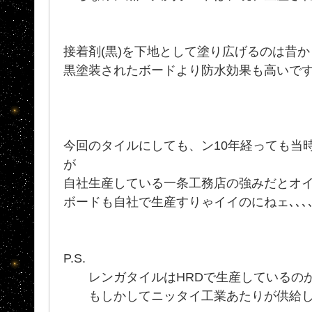
接着剤(黒)を下地として塗り広げるのは昔
黒塗装されたボードより防水効果も高いで
今回のタイルにしても、ン10年経っても当
が
自社生産している一条工務店の強みだとオ
ボードも自社で生産すりゃイイのにねェ､､
P.S.
レンガタイルはHRDで生産しているの
もしかしてニッタイ工業あたりが供給して